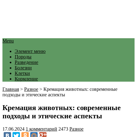
Menu
Элемент меню
Породы
Разведение
Болезни
Клетки
Кормление
Главная
>
Разное
>
Кремация животных: современные
подходы и этические аспекты
Кремация животных: современные
подходы и этические аспекты
17.06.2024
1 комментарий
2473
Разное