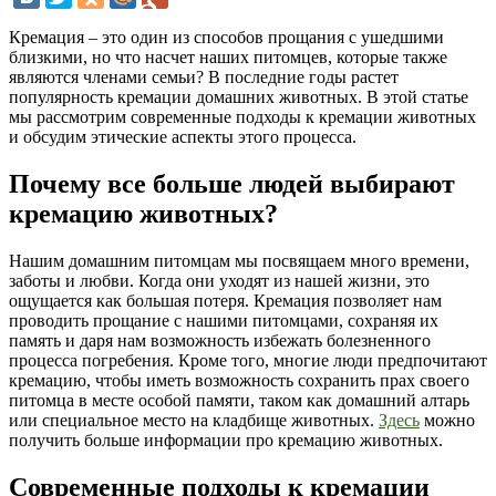
Кремация – это один из способов прощания с ушедшими
близкими, но что насчет наших питомцев, которые также
являются членами семьи? В последние годы растет
популярность кремации домашних животных. В этой статье
мы рассмотрим современные подходы к кремации животных
и обсудим этические аспекты этого процесса.
Почему все больше людей выбирают
кремацию животных?
Нашим домашним питомцам мы посвящаем много времени,
заботы и любви. Когда они уходят из нашей жизни, это
ощущается как большая потеря. Кремация позволяет нам
проводить прощание с нашими питомцами, сохраняя их
память и даря нам возможность избежать болезненного
процесса погребения. Кроме того, многие люди предпочитают
кремацию, чтобы иметь возможность сохранить прах своего
питомца в месте особой памяти, таком как домашний алтарь
или специальное место на кладбище животных.
Здесь
можно
получить больше информации про кремацию животных.
Современные подходы к кремации