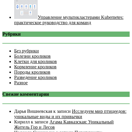
Управление мультикластерами Kubernetes:
практическое руководство для команд
Рубрики
Без рубрики
Болезни кроликов
Клетки для кроликов
Кормление кроликов
Породы кроликов
Разведение кроликов
Разное
Свежие комментарии
Дарья Вишневская
к записи
Исследуем мир птицеедов:
уникальные виды и их привычки
Кирилл
к записи
Агама Кавказская: Уникальный
Житель Гор и Лесов