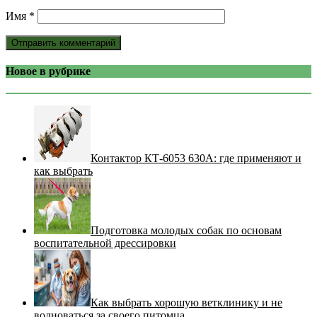
Имя
*
Новое в рубрике
Контактор КТ-6053 630А: где применяют и
как выбрать
Подготовка молодых собак по основам
воспитательной дрессировки
Как выбрать хорошую ветклинику и не
волноваться за своего питомца