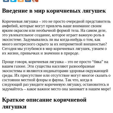
Введение в мир коричневых лягушек
Коричневая лягушка – это не просто очередной представитель
амфибий, которые могут привлечь ваше внимание своим
ярким окрасом или необычной формой тела. На самом деле,
это увлекательное создание, которое играет важную роль в
экосистеме. Задумывались ли вы когда-нибудь о том, как
много интересного скрыто за их неприметной внешностью?
Сегодня мы углубимся в мир коричневых лягушек, узнаем о
их жизни, привычках и значении в природе.
Проще говоря, коричневая лягушка – это не просто “бяка” на
вашем газоне. Эти существа населяют разнообразные
экосистемы и являются индикаторами здоровья окружающей
среды. Их присутствие или отсутствие могут многое сказать о
состоянии местной флоры и фауны. Так что, когда в
следующий раз увидите коричневую лягушку, остановитесь и
задумайтесь – какое важное место она занимает в нашем мире!
Краткое описание коричневой
лягушки