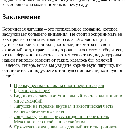
как хорошо она может помочь вашему саду.
Заключение
Коричневая лягушка – это потрясающее создание, которое
заслуживает большего внимания. Не стоит воспринимать её
как простого обитателя вашего сада. Это настоящий
супергерой мира природы, который, несмотря на свой
скромный вид, играет важную роль в экосистеме. Убедитесь,
что вы бережно относитесь к этим существам, ведь здоровье
нашей природы зависит от таких, казалось бы, мелочей.
Надеюсь, теперь, когда вы увидите коричневую лягушку, вы
остановитесь и подумаете о той чудесной жизни, которую она
ведет!
Преимущества ставок на спорт через телефон
Где живут клещи?
Водоносная лягушка: Уникальный мастер адаптации в
мире амфибий
Лягушки на тарелке: вкусная и экзотическая часть
нашего обеденного стола
Лягушка буфо альвариус: загадочный обитатель
Мексики и его необычные свойства
Ярко-зеленая лягушка: загадочный житель тропиков