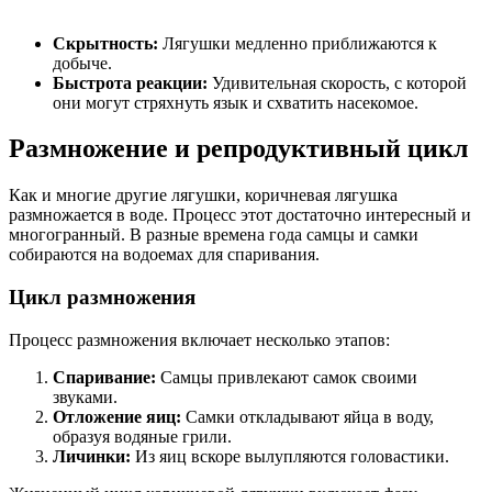
Скрытность:
Лягушки медленно приближаются к
добыче.
Быстрота реакции:
Удивительная скорость, с которой
они могут стряхнуть язык и схватить насекомое.
Размножение и репродуктивный цикл
Как и многие другие лягушки, коричневая лягушка
размножается в воде. Процесс этот достаточно интересный и
многогранный. В разные времена года самцы и самки
собираются на водоемах для спаривания.
Цикл размножения
Процесс размножения включает несколько этапов:
Спаривание:
Самцы привлекают самок своими
звуками.
Отложение яиц:
Самки откладывают яйца в воду,
образуя водяные грили.
Личинки:
Из яиц вскоре вылупляются головастики.