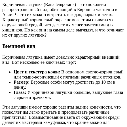
Коричневая лягушка (Rana temporaria) – это довольно
распространенный вид, обитающий в Европе и частично в
Азии. Часто их можно встретить в садах, парках и лесах.
Характерный коричневый окрас помогает им сливаться с
окружающей средой, что делает их менее заметными для
хищников. Но как они на самом деле выглядят, и что отличает
их от других лягушек?
Внешний вид
Коричневая лягушка имеет довольно характерный внешний
вид. Вот несколько её ключевых черт:
Цвет и текстура кожи:
В основном светло-коричневый
или темно-коричневый с пятнами различных оттенков.
Размер:
Взрослые особи могут достигать до 10 см в
длину.
Глаза:
У коричневой лягушки большие, выпуклые глаза
с яркими зрачками.
Эти лягушки имеют хорошо развиты задние конечности, что
позволяет им легко прыгать и преодолевать различные
препятствия. Возаимствование цвета от окружающей среды
делает их мастерами камуфляжа, что крайне важно для