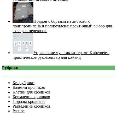
Поддон с бортами из листового
полипропилена и полиэтилена: практичный выбор для
склада и перевозок
Управление мультикластерами Kubernetes:
практическое руководство для команд
Рубрики
Без рубрики
Болезни кроликов
Клетки для кроликов
Кормление кроликов
Породы кроликов
Разведение кроликов
Разное