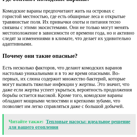
Комодские вараны предпочитают жить на островах с
гористой местностью, где есть обширные леса и открытые
травянистые поля. Их привычки охоты и питания тесно
связаны с этими экосистемами. Они не только могут менять
местоположение в зависимости от времени года, но и активно
следят за изменениями в климате, что делает их удивительно
адаптивными.
Почему они такие опасные?
Есть несколько факторов, что делают комодских варанов
настолько уникальными и в то же время опасными. Во-
первых, их слюна содержит множество бактерий, которые
могут вызвать тяжелые инфекции у жертвы. Это значит, что
даже если жертва успеет укрыться, вероятность продолжения
борьбы остается высокой. Кроме того, комодские вараны
обладают мощными челюстями и крепкими зубами, что
позволяет им легко справляться даже с большой добычей.
Читайте также:
Тепловые насосы: идеальное решение
для вашего отопления