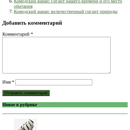
Комодский варан: Гигант нашего времени и его место
обитания
Комодский варан: величественный гигант природы
Добавить комментарий
Комментарий
*
Имя
*
Новое в рубрике