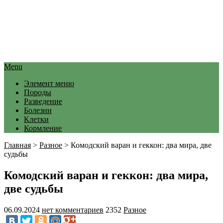
Menu
Элемент меню
Породы
Разведение
Болезни
Клетки
Кормление
Главная
>
Разное
>
Комодский варан и геккон: два мира, две
судьбы
Комодский варан и геккон: два мира,
две судьбы
06.09.2024
нет комментариев
2352
Разное