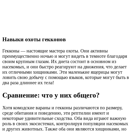
Навыки охоты гекконов
Гекконы — настоящие мастера охоты. Они активны
преимущественно ночью и могут видеть в темноте благодаря
своим крупным глазам. Их диета состоит в основном из
насекомых, и они быстро реагируют на движения, что делает
их отличными хищниками. Эти маленькие ящерицы могут
ловить свою добычу с помощью языков, которые могут быть в
два раза длиннее их тела!
Сравнение: что у них общего?
Хотя комодские вараны и гекконы различаются по размеру,
среде обитания и поведению, эти рептилии имеют и
некоторые удивительные сходства. Оба вида играют важную
роль в своих экосистемах, контролируя популяции насекомых
и других животных. Также оба они являются хищниками, но