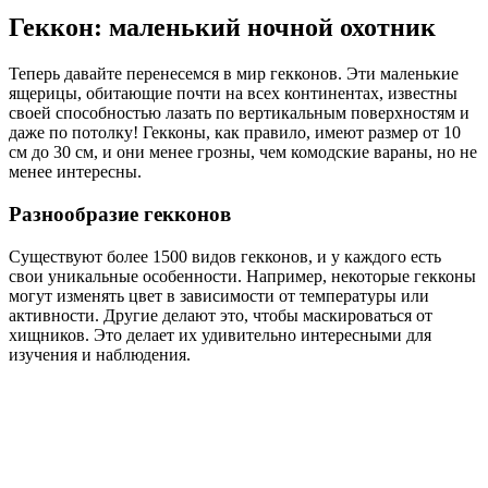
Геккон: маленький ночной охотник
Теперь давайте перенесемся в мир гекконов. Эти маленькие
ящерицы, обитающие почти на всех континентах, известны
своей способностью лазать по вертикальным поверхностям и
даже по потолку! Гекконы, как правило, имеют размер от 10
см до 30 см, и они менее грозны, чем комодские вараны, но не
менее интересны.
Разнообразие гекконов
Существуют более 1500 видов гекконов, и у каждого есть
свои уникальные особенности. Например, некоторые гекконы
могут изменять цвет в зависимости от температуры или
активности. Другие делают это, чтобы маскироваться от
хищников. Это делает их удивительно интересными для
изучения и наблюдения.