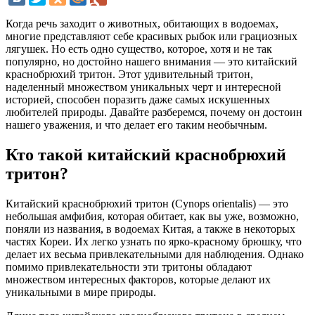
Когда речь заходит о животных, обитающих в водоемах,
многие представляют себе красивых рыбок или грациозных
лягушек. Но есть одно существо, которое, хотя и не так
популярно, но достойно нашего внимания — это китайский
краснобрюхий тритон. Этот удивительный тритон,
наделенный множеством уникальных черт и интересной
историей, способен поразить даже самых искушенных
любителей природы. Давайте разберемся, почему он достоин
нашего уважения, и что делает его таким необычным.
Кто такой китайский краснобрюхий
тритон?
Китайский краснобрюхий тритон (Cynops orientalis) — это
небольшая амфибия, которая обитает, как вы уже, возможно,
поняли из названия, в водоемах Китая, а также в некоторых
частях Кореи. Их легко узнать по ярко-красному брюшку, что
делает их весьма привлекательными для наблюдения. Однако
помимо привлекательности эти тритоны обладают
множеством интересных факторов, которые делают их
уникальными в мире природы.