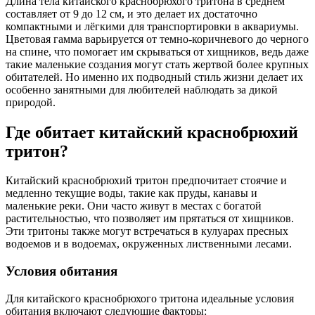
Длина тела китайского краснобрюхого тритона в среднем
составляет от 9 до 12 см, и это делает их достаточно
компактными и лёгкими для транспортировки в аквариумы.
Цветовая гамма варьируется от темно-коричневого до черного
на спине, что помогает им скрываться от хищников, ведь даже
такие маленькие создания могут стать жертвой более крупных
обитателей. Но именно их подводный стиль жизни делает их
особенно занятными для любителей наблюдать за дикой
природой.
Где обитает китайский краснобрюхий
тритон?
Китайский краснобрюхий тритон предпочитает стоячие и
медленно текущие воды, такие как пруды, канавы и
маленькие реки. Они часто живут в местах с богатой
растительностью, что позволяет им прятаться от хищников.
Эти тритоны также могут встречаться в кулуарах пресных
водоемов и в водоемах, окруженных лиственными лесами.
Условия обитания
Для китайского краснобрюхого тритона идеальные условия
обитания включают следующие факторы: