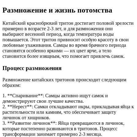
Размножение и жизнь потомства
Китайский краснобрюхий тритон достигает половой зрелости
примерно в возрасте 2-3 лет, и для размножения они
выбирают весенний период, когда температура воды
повышается. Этот тритон привносит особую красоту в свои
любовные ухаживания. Самцы во время брачного периода
становятся особенно яркими — их цвет ярче, а тело
становится более изящным, что помогает привлечь самок.
Процесс размножения
Размножение китайских тритонов происходит следующим
образом:
1. **Спаривание**: Самцы активно ищут самок и
демонстрируют свои лучшие качества.
2. **Нерест**: Самки откладывают икры, прикладывая яйца к
растительности или камням, что обеспечивает защиту
личинок от хищников.
3. **Развитие личинок**: Яйца превращаются в личинок,
которые постепенно развиваются в тритонов. Процесс
трансформации занимает примерно 2-3 месяца.