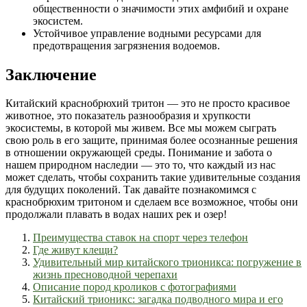
общественности о значимости этих амфибий и охране
экосистем.
Устойчивое управление водными ресурсами для
предотвращения загрязнения водоемов.
Заключение
Китайский краснобрюхий тритон — это не просто красивое
животное, это показатель разнообразия и хрупкости
экосистемы, в которой мы живем. Все мы можем сыграть
свою роль в его защите, принимая более осознанные решения
в отношении окружающей среды. Понимание и забота о
нашем природном наследии — это то, что каждый из нас
может сделать, чтобы сохранить такие удивительные создания
для будущих поколений. Так давайте познакомимся с
краснобрюхим тритоном и сделаем все возможное, чтобы они
продолжали плавать в водах наших рек и озер!
Преимущества ставок на спорт через телефон
Где живут клещи?
Удивительный мир китайского трионикса: погружение в
жизнь пресноводной черепахи
Описание пород кроликов с фотографиями
Китайский трионикс: загадка подводного мира и его