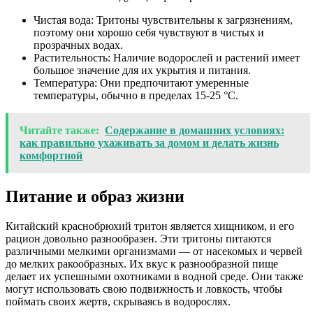
Чистая вода: Тритоны чувствительны к загрязнениям,
поэтому они хорошо себя чувствуют в чистых и
прозрачных водах.
Растительность: Наличие водорослей и растений имеет
большое значение для их укрытия и питания.
Температура: Они предпочитают умеренные
температуры, обычно в пределах 15-25 °C.
Читайте также:
Содержание в домашних условиях:
как правильно ухаживать за домом и делать жизнь
комфортной
Питание и образ жизни
Китайский краснобрюхий тритон является хищником, и его
рацион довольно разнообразен. Эти тритоны питаются
различными мелкими организмами — от насекомых и червей
до мелких ракообразных. Их вкус к разнообразной пище
делает их успешными охотниками в водной среде. Они также
могут использовать свою подвижность и ловкость, чтобы
поймать своих жертв, скрываясь в водорослях.