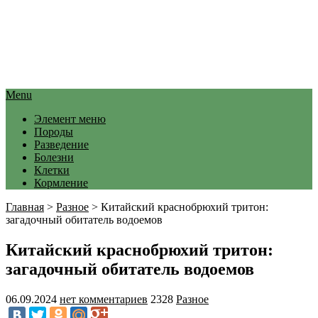
Menu
Элемент меню
Породы
Разведение
Болезни
Клетки
Кормление
Главная
>
Разное
>
Китайский краснобрюхий тритон:
загадочный обитатель водоемов
Китайский краснобрюхий тритон:
загадочный обитатель водоемов
06.09.2024
нет комментариев
2328
Разное