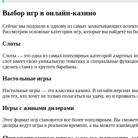
Выбор игр в онлайн-казино
Сейчас мы подошли к одному из самых захватывающих аспектов
Рассмотрим основные категории игр, которые вы найдете на б
Слоты
Слоты — это одна из самых популярных категорий азартных и
слот имеет свою уникальную тематику и специальные функции.
сделать ставку и крутить барабаны.
Настольные игры
Настольные игры — это классика казино. В онлайн-версиях вы 
для тех, кто хочет не только полагаться на удачу, но и прояв
Игры с живыми дилерами
Этот формат игр становится все более популярным. Вы сможете
дилеры ведут игры в реальном времени, а вы можете взаимодей