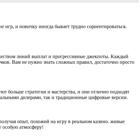
 игр, и новичку иногда бывает трудно сориентироваться.
ожеством линий выплат и прогрессивные джекпоты. Каждый
чков. Вам не нужно знать сложных правил, достаточно просто
уют больше стратегии и мастерства, и они отлично подходят
 реальными дилерами, так и традиционные цифровые версии.
получая опыт, похожий на игру в реальном казино. живые
е особую атмосферу!