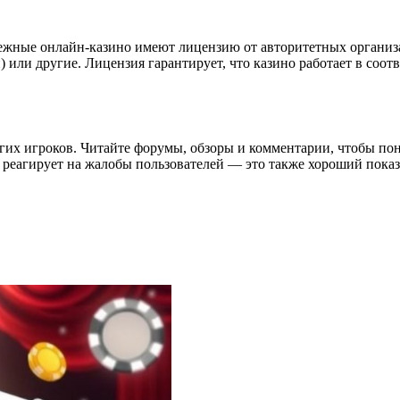
дежные онлайн-казино имеют лицензию от авторитетных органи
ли другие. Лицензия гарантирует, что казино работает в соотв
угих игроков. Читайте форумы, обзоры и комментарии, чтобы по
 реагирует на жалобы пользователей — это также хороший показ