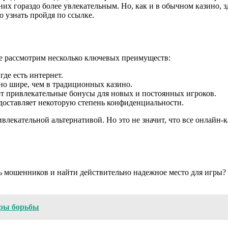
их гораздо более увлекательным. Но, как и в обычном казино, зд
о узнать пройдя по ссылке.
те рассмотрим несколько ключевых преимуществ:
де есть интернет.
но шире, чем в традиционных казино.
т привлекательные бонусы для новых и постоянных игроков.
едоставляет некоторую степень конфиденциальности.
лекательной альтернативой. Но это не значит, что все онлайн-к
ь мошенников и найти действительно надежное место для игры? 
еры борьбы