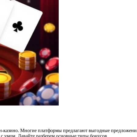
н-казино. Многие платформы предлагают выгодные предложения
 с умом. Давайте разберем основные типы бонусов.