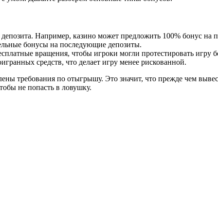
депозита. Например, казино может предложить 100% бонус на п
ельные бонусы на последующие депозиты.
сплатные вращения, чтобы игроки могли протестировать игру бе
игранных средств, что делает игру менее рискованной.
лены требования по отыгрышу. Это значит, что прежде чем выве
обы не попасть в ловушку.