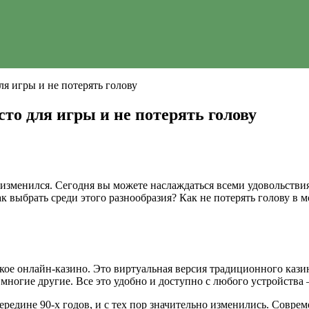
ля игры и не потерять голову
то для игры и не потерять голову
изменился. Сегодня вы можете наслаждаться всеми удовольствия
ак выбрать среди этого разнообразия? Как не потерять голову в 
акое онлайн-казино. Это виртуальная версия традиционного казин
и многие другие. Все это удобно и доступно с любого устройств
середине 90-х годов, и с тех пор значительно изменились. Сов