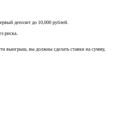
ервый депозит до 10,000 рублей.
з риска.
сти выигрыш, вы должны сделать ставки на сумму,