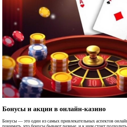
Бонусы и акции в онлайн-казино
Бонусы — это один из самых привлекательных аспектов онлай
понимать, что бонусы бывают разные, и к ним стоит подходить