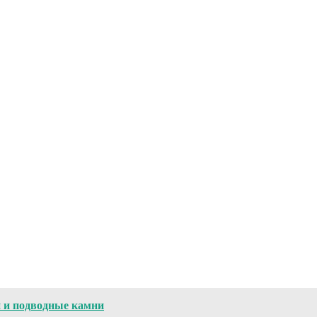
 и подводные камни