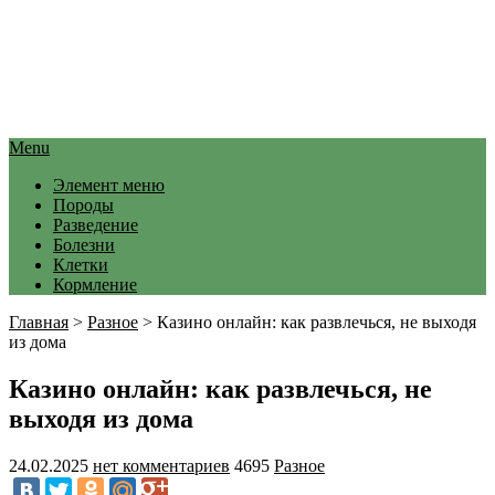
Menu
Элемент меню
Породы
Разведение
Болезни
Клетки
Кормление
Главная
>
Разное
>
Казино онлайн: как развлечься, не выходя
из дома
Казино онлайн: как развлечься, не
выходя из дома
24.02.2025
нет комментариев
4695
Разное