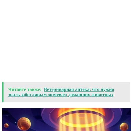
Читайте также:
Ветеринарная аптека: что нужно
знать заботливым хозяевам домашних животных