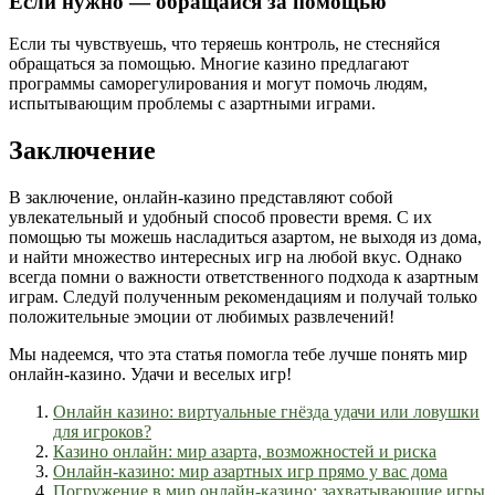
Если нужно — обращайся за помощью
Если ты чувствуешь, что теряешь контроль, не стесняйся
обращаться за помощью. Многие казино предлагают
программы саморегулирования и могут помочь людям,
испытывающим проблемы с азартными играми.
Заключение
В заключение, онлайн-казино представляют собой
увлекательный и удобный способ провести время. С их
помощью ты можешь насладиться азартом, не выходя из дома,
и найти множество интересных игр на любой вкус. Однако
всегда помни о важности ответственного подхода к азартным
играм. Следуй полученным рекомендациям и получай только
положительные эмоции от любимых развлечений!
Мы надеемся, что эта статья помогла тебе лучше понять мир
онлайн-казино. Удачи и веселых игр!
Онлайн казино: виртуальные гнёзда удачи или ловушки
для игроков?
Казино онлайн: мир азарта, возможностей и риска
Онлайн-казино: мир азартных игр прямо у вас дома
Погружение в мир онлайн-казино: захватывающие игры