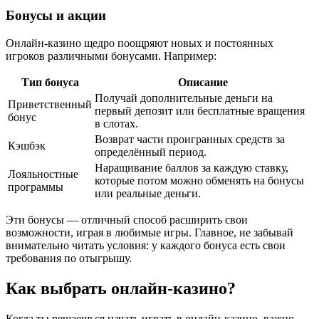
Бонусы и акции
Онлайн-казино щедро поощряют новых и постоянных
игроков различными бонусами. Например:
Тип бонуса
Описание
Получай дополнительные деньги на
Приветственный
первый депозит или бесплатные вращения
бонус
в слотах.
Возврат части проигранных средств за
Кэшбэк
определённый период.
Наращивание баллов за каждую ставку,
Лояльностные
которые потом можно обменять на бонусы
программы
или реальные деньги.
Эти бонусы — отличный способ расширить свои
возможности, играя в любимые игры. Главное, не забывай
внимательно читать условия: у каждого бонуса есть свои
требования по отыгрышу.
Как выбрать онлайн-казино?
Когда ты решаешься начать играть в онлайн-казино, важно