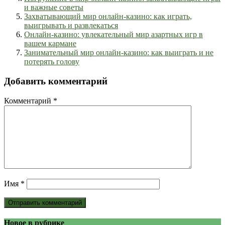
и важные советы
Захватывающий мир онлайн-казино: как играть,
выигрывать и развлекаться
Онлайн-казино: увлекательный мир азартных игр в
вашем кармане
Занимательный мир онлайн-казино: как выиграть и не
потерять голову
Добавить комментарий
Комментарий
*
Имя
*
Новое в рубрике