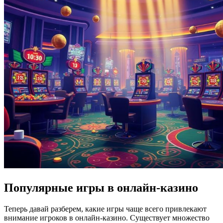
Популярные игры в онлайн-казино
Теперь давай разберем, какие игры чаще всего привлекают
внимание игроков в онлайн-казино. Существует множество