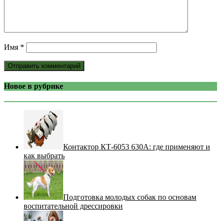
Имя
*
Новое в рубрике
Контактор КТ-6053 630А: где применяют и
как выбрать
Подготовка молодых собак по основам
воспитательной дрессировки