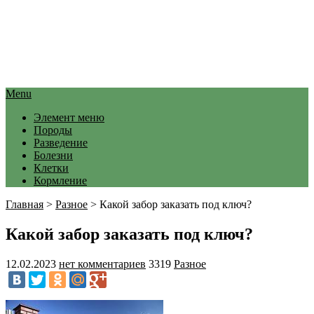
Menu
Элемент меню
Породы
Разведение
Болезни
Клетки
Кормление
Главная
>
Разное
>
Какой забор заказать под ключ?
Какой забор заказать под ключ?
12.02.2023
нет комментариев
3319
Разное