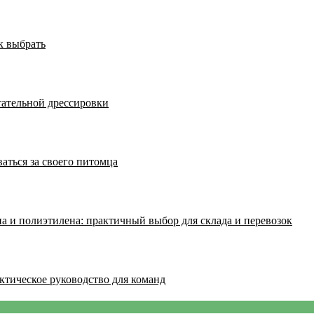
к выбрать
тательной дрессировки
аться за своего питомца
а и полиэтилена: практичный выбор для склада и перевозок
ктическое руководство для команд