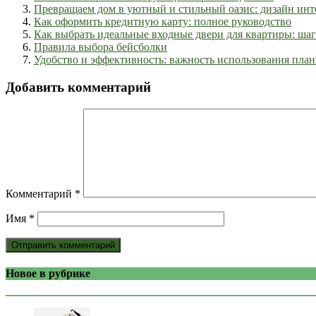
Превращаем дом в уютный и стильный оазис: дизайн инт
Как оформить кредитную карту: полное руководство
Как выбрать идеальные входные двери для квартиры: шаг
Правила выбора бейсболки
Удобство и эффективность: важность использования пла
Добавить комментарий
Комментарий
*
Имя
*
Новое в рубрике