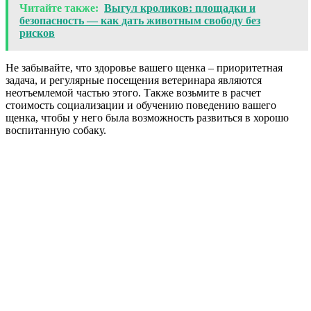
Читайте также:
Выгул кроликов: площадки и
безопасность — как дать животным свободу без
рисков
Не забывайте, что здоровье вашего щенка – приоритетная
задача, и регулярные посещения ветеринара являются
неотъемлемой частью этого. Также возьмите в расчет
стоимость социализации и обучению поведению вашего
щенка, чтобы у него была возможность развиться в хорошо
воспитанную собаку.