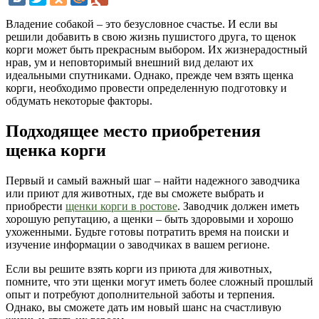
Владение собакой – это безусловное счастье. И если вы
решили добавить в свою жизнь пушистого друга, то щенок
корги может быть прекрасным выбором. Их жизнерадостный
нрав, ум и неповторимый внешний вид делают их
идеальными спутниками. Однако, прежде чем взять щенка
корги, необходимо провести определенную подготовку и
обдумать некоторые факторы.
Подходящее место приобретения
щенка корги
Первый и самый важный шаг – найти надежного заводчика
или приют для животных, где вы сможете выбрать и
приобрести
щенки корги в ростове
. Заводчик должен иметь
хорошую репутацию, а щенки – быть здоровыми и хорошо
ухоженными. Будьте готовы потратить время на поиски и
изучение информации о заводчиках в вашем регионе.
Если вы решите взять корги из приюта для животных,
помните, что эти щенки могут иметь более сложный прошлый
опыт и потребуют дополнительной заботы и терпения.
Однако, вы сможете дать им новый шанс на счастливую