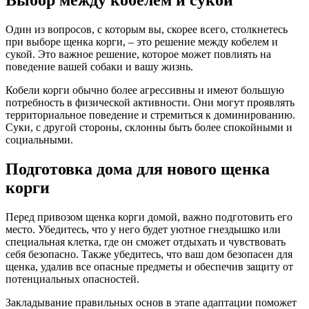
Выбор между кобелем и сукой
Один из вопросов, с которым вы, скорее всего, столкнетесь
при выборе щенка корги, – это решение между кобелем и
сукой. Это важное решение, которое может повлиять на
поведение вашей собаки и вашу жизнь.
Кобели корги обычно более агрессивны и имеют большую
потребность в физической активности. Они могут проявлять
территориальное поведение и стремиться к доминированию.
Суки, с другой стороны, склонны быть более спокойными и
социальными.
Подготовка дома для нового щенка
корги
Перед привозом щенка корги домой, важно подготовить его
место. Убедитесь, что у него будет уютное гнездышко или
специальная клетка, где он сможет отдыхать и чувствовать
себя безопасно. Также убедитесь, что ваш дом безопасен для
щенка, удалив все опасные предметы и обеспечив защиту от
потенциальных опасностей.
Закладывание правильных основ в этапе адаптации поможет