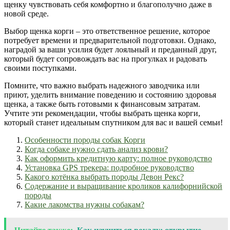
щенку чувствовать себя комфортно и благополучно даже в
новой среде.
Выбор щенка корги – это ответственное решение, которое
потребует времени и предварительной подготовки. Однако,
наградой за ваши усилия будет лояльный и преданный друг,
который будет сопровождать вас на прогулках и радовать
своими поступками.
Помните, что важно выбрать надежного заводчика или
приют, уделить внимание поведению и состоянию здоровья
щенка, а также быть готовыми к финансовым затратам.
Учтите эти рекомендации, чтобы выбрать щенка корги,
который станет идеальным спутником для вас и вашей семьи!
Особенности породы собак Корги
Когда собаке нужно сдать анализ крови?
Как оформить кредитную карту: полное руководство
Установка GPS трекера: подробное руководство
Какого котёнка выбрать породы Девон Рекс?
Содержание и выращивание кроликов калифорнийской
породы
Какие лакомства нужны собакам?