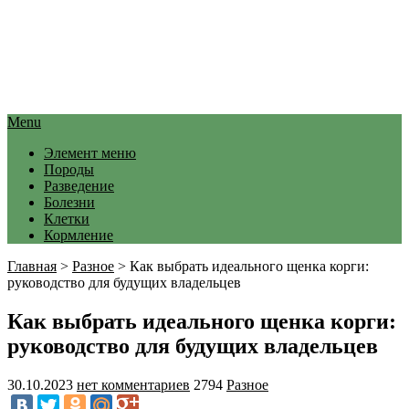
Menu
Элемент меню
Породы
Разведение
Болезни
Клетки
Кормление
Главная
>
Разное
>
Как выбрать идеального щенка корги:
руководство для будущих владельцев
Как выбрать идеального щенка корги:
руководство для будущих владельцев
30.10.2023
нет комментариев
2794
Разное