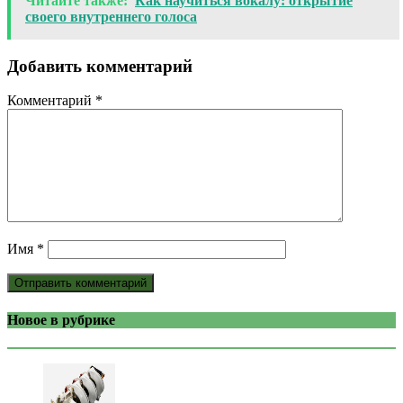
Читайте также:
Как научиться вокалу: открытие
своего внутреннего голоса
Добавить комментарий
Комментарий
*
Имя
*
Новое в рубрике