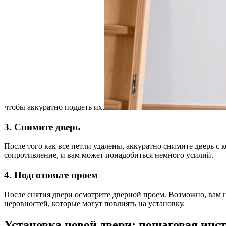
чтобы аккуратно поддеть их.
3. Снимите дверь
После того как все петли удалены, аккуратно снимите дверь с 
сопротивление, и вам может понадобиться немного усилий.
4. Подготовьте проем
После снятия двери осмотрите дверной проем. Возможно, вам н
неровностей, которые могут повлиять на установку.
Установка новой двери: пошаговая инс