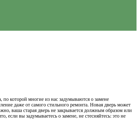
, по которой многие из нас задумываются о замене
ение даже от самого стильного ремонта. Новая дверь может
жно, ваша старая дверь не закрывается должным образом или
, если вы задумываетесь о замене, не стесняйтесь: это не