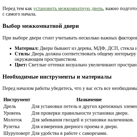
Перед тем как
установить межкомнатную дверь
, важно подгото
с самого начала.
Выбор межкомнатной двери
При выборе двери стоит учитывать несколько важных факторов
Материал:
Двери бывают из дерева, МДФ, ДСП, стекла и
Стиль:
Дверь должна соответствовать общему интерьеру 
окружающим пространством.
Цвет:
Светлые оттенки визуально увеличивают пространс
Необходимые инструменты и материалы
Перед началом работы убедитесь, что у вас есть все необходим
Инструмент
Назначение
Дрель
Для установки петель и других крепежных элеме
Уровень
Для проверки правильности установки двери.
Молоток
Для забивания гвоздей и установки наличников.
Рулетка
Для измерения дверного проема и двери.
Шуруповерт
Для удобства в работе с саморезами.