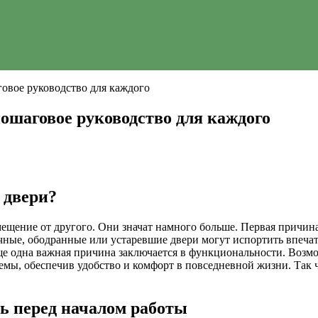
овое руководство для каждого
ошаговое руководство для каждого
 двери?
ещение от другого. Они значат намного больше. Первая причина
ные, ободранные или устаревшие двери могут испортить впечатл
е одна важная причина заключается в функциональности. Возмо
мы, обеспечив удобство и комфорт в повседневной жизни. Так что
ть перед началом работы