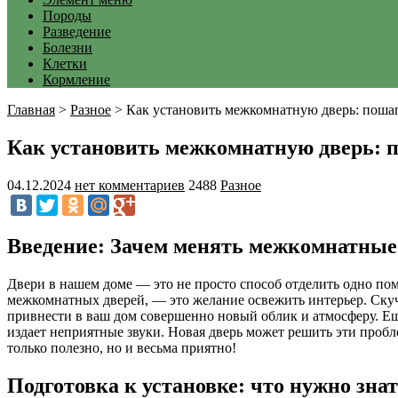
Породы
Разведение
Болезни
Клетки
Кормление
Главная
>
Разное
>
Как установить межкомнатную дверь: пошаг
Как установить межкомнатную дверь: п
04.12.2024
нет комментариев
2488
Разное
Введение: Зачем менять межкомнатные
Двери в нашем доме — это не просто способ отделить одно пом
межкомнатных дверей, — это желание освежить интерьер. Скуч
привнести в ваш дом совершенно новый облик и атмосферу. Ещ
издает неприятные звуки. Новая дверь может решить эти пробле
только полезно, но и весьма приятно!
Подготовка к установке: что нужно зна