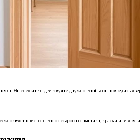
косяка. Не спешите и действуйте дружно, чтобы не повредить дв
ужно будет очистить его от старого герметика, краски или други
трукция