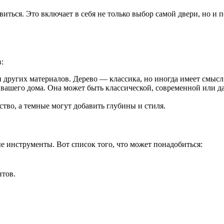
виться. Это включает в себя не только выбор самой двери, но и
:
 других материалов. Дерево — классика, но иногда имеет смысл
вашего дома. Она может быть классической, современной или да
тво, а темные могут добавить глубины и стиля.
ые инструменты. Вот список того, что может понадобиться:
нтов.