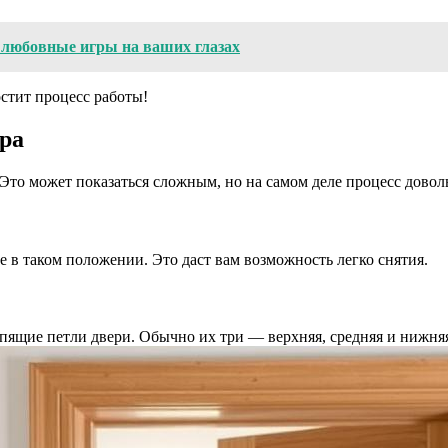
 любовные игры на ваших глазах
остит процесс работы!
ура
 Это может показаться сложным, но на самом деле процесс довол
е в таком положении. Это даст вам возможность легко снятия.
епящие петли двери. Обычно их три — верхняя, средняя и нижня