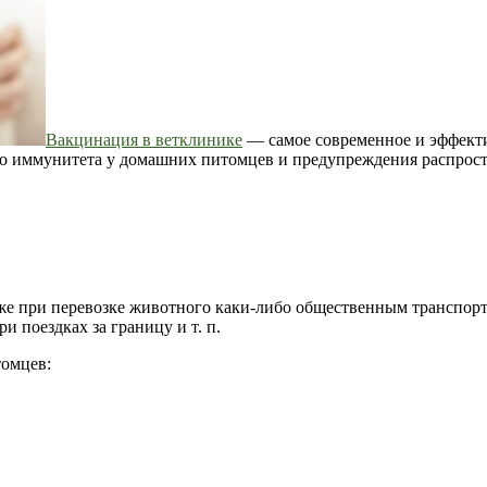
Вакцинация в ветклинике
— самое современное и эффект
го иммунитета у домашних питомцев и предупреждения распрост
 при перевозке животного каки-либо общественным транспортом
 поездках за границу и т. п.
томцев: