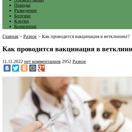
Породы
Разведение
Болезни
Клетки
Кормление
Главная
>
Разное
>
Как проводится вакцинация в ветклинике?
Как проводится вакцинация в ветклин
11.11.2022
нет комментариев
2952
Разное