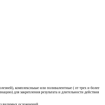
лезней), комплексныые или поливалентные ( от трех и более
ацию) для закрепления результата и длительности действия
ез видимых осложнений.