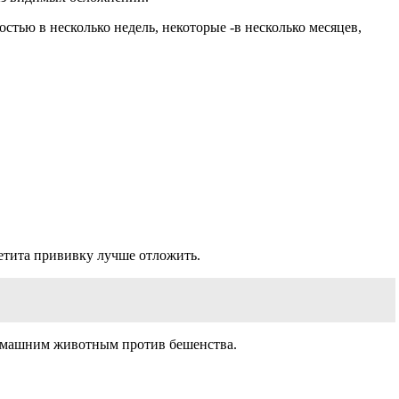
тью в несколько недель, некоторые -в несколько месяцев,
етита прививку лучше отложить.
домашним животным против бешенства.