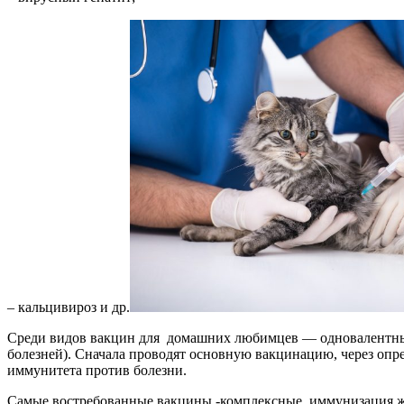
– кальцивироз и др.
Среди видов вакцин для домашних любимцев — одновалентные (
болезней). Сначала проводят основную вакцинацию, через оп
иммунитета против болезни.
Самые востребованные вакцины -комплексные, иммунизация ж