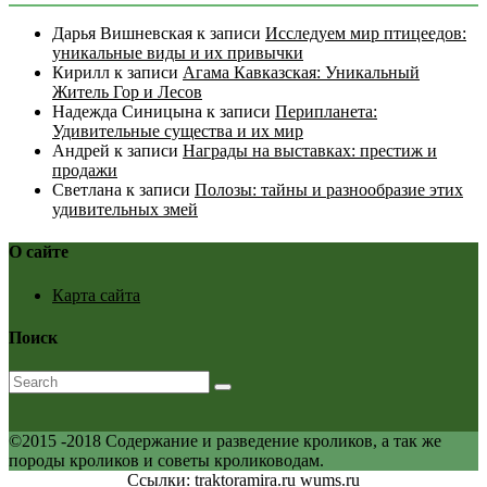
Дарья Вишневская
к записи
Исследуем мир птицеедов:
уникальные виды и их привычки
Кирилл
к записи
Агама Кавказская: Уникальный
Житель Гор и Лесов
Надежда Синицына
к записи
Перипланета:
Удивительные существа и их мир
Андрей
к записи
Награды на выставках: престиж и
продажи
Светлана
к записи
Полозы: тайны и разнообразие этих
удивительных змей
О сайте
Карта сайта
Поиск
©2015 -2018 Содержание и разведение кроликов, а так же
породы кроликов и советы кролиководам.
Ссылки:
traktoramira.ru
wums.ru