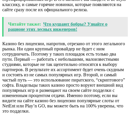
классику, и самые горячие новинки, которые появляются на
сайте сразу после их официального релиза.
Читайте также:
Что кушают бобры? Узнайте о
рационе этих лесных инженеров!
Казино без лицензии, напротив, отрезано от этого легального
рынка. Ни один крупный провайдер не будет с ним
сотрудничать. Поэтому у таких площадок есть только два
пути. Первый — работать с небольшими, малоизвестными
студиями, которые не так щепетильно относятся к выбору
партнеров. В результате их ассортимент будет очень скудным
и состоять из не самых популярных игр. Второй, и самый
частый путь — это использование пиратского, “скриптового”
софта. Владельцы таких казино просто воруют внешний вид
популярных игр и размещают на своем сайте подделки с
измененным процентом отдачи. Именно поэтому, если вы
видите на сайте казино без лицензии популярные слоты от
NetEnt или Play’n GO, вы можете быть на 100% уверены, что
это подделки.