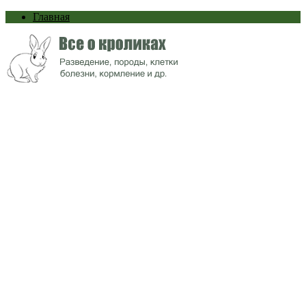
Главная