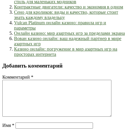
стиль для маленьких модников
Контрактные двигатели: качество и экономия в одном
Сено для кроликов: виды и качество, которые стоит
знать каждому владельцу
Vulcan Platinum онлайн казино: правила игр и
параметры
Онлайн казино: мир азартных игр за пределами экрана
Вован казино онлайн: ваш надежный партнер в мире
азартных игр
Казино онлайн: погружение в мир азартных игр на
просторах интернета
Добавить комментарий
Комментарий
*
Имя
*