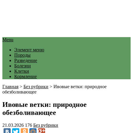
Menu
Элемент меню
Породы
Разведение
Болезни
Клетки
Кормление
Главная
>
Без рубрики
>
Ивовые ветки: природное
обезболивающее
Ивовые ветки: природное
обезболивающее
21.03.2026
176
Без рубрики