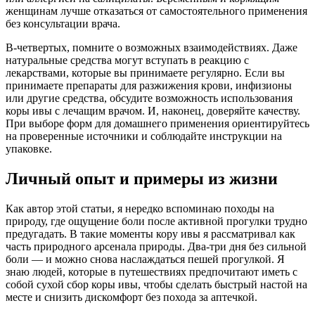
женщинам лучше отказаться от самостоятельного применения
без консультации врача.
В-четвертых, помните о возможных взаимодействиях. Даже
натуральные средства могут вступать в реакцию с
лекарствами, которые вы принимаете регулярно. Если вы
принимаете препараты для разжижения крови, инфизионы
или другие средства, обсудите возможность использования
коры ивы с лечащим врачом. И, наконец, доверяйте качеству.
При выборе форм для домашнего применения ориентируйтесь
на проверенные источники и соблюдайте инструкции на
упаковке.
Личный опыт и примеры из жизни
Как автор этой статьи, я нередко вспоминаю походы на
природу, где ощущение боли после активной прогулки трудно
предугадать. В такие моменты кору ивы я рассматривал как
часть природного арсенала природы. Два-три дня без сильной
боли — и можно снова наслаждаться пешей прогулкой. Я
знаю людей, которые в путешествиях предпочитают иметь с
собой сухой сбор коры ивы, чтобы сделать быстрый настой на
месте и снизить дискомфорт без похода за аптечкой.