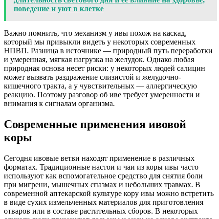
поведение и уют в клетке
Важно помнить, что механизм у ивы похож на каскад,
который мы привыкли видеть у некоторых современных
НПВП. Разница в источнике — природный путь переработки
и умеренная, мягкая нагрузка на желудок. Однако любая
природная основа несет риски: у некоторых людей салицин
может вызвать раздражение слизистой и желудочно-
кишечного тракта, а у чувствительных — аллергическую
реакцию. Поэтому разговор об иве требует умеренности и
внимания к сигналам организма.
Современные применения ивовой
коры
Сегодня ивовые ветви находят применение в различных
форматах. Традиционные настои и чаи из коры ивы часто
используют как вспомогательное средство для снятия боли
при мигрени, мышечных спазмах и небольших травмах. В
современной аптекарской культуре кору ивы можно встретить
в виде сухих измельченных материалов для приготовления
отваров или в составе растительных сборов. В некоторых