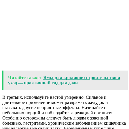
Читайте также:
Ямы для кроликов: строительство и
уход — практичный гид для дачи
В третьих, используйте настой умеренно. Сильное и
длительное применение может раздражать желудок и
вызывать другие неприятные эффекты. Начинайте с
небольших порций и наблюдайте за реакцией организма.
Особенно осторожны следует быть людям с язвенной
болезнью, гастритами, хроническим заболеванием кишечника
или аллергией на салицилаты. Беременным и кормящим