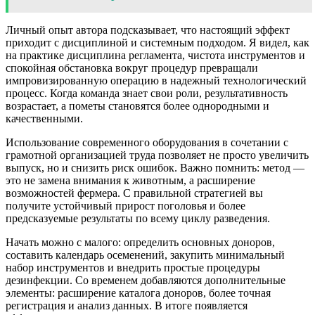
Личный опыт автора подсказывает, что настоящий эффект
приходит с дисциплиной и системным подходом. Я видел, как
на практике дисциплина регламента, чистота инструментов и
спокойная обстановка вокруг процедур превращали
импровизированную операцию в надежный технологический
процесс. Когда команда знает свои роли, результативность
возрастает, а пометы становятся более однородными и
качественными.
Использование современного оборудования в сочетании с
грамотной организацией труда позволяет не просто увеличить
выпуск, но и снизить риск ошибок. Важно помнить: метод —
это не замена внимания к животным, а расширение
возможностей фермера. С правильной стратегией вы
получите устойчивый прирост поголовья и более
предсказуемые результаты по всему циклу разведения.
Начать можно с малого: определить основных доноров,
составить календарь осеменений, закупить минимальный
набор инструментов и внедрить простые процедуры
дезинфекции. Со временем добавляются дополнительные
элементы: расширение каталога доноров, более точная
регистрация и анализ данных. В итоге появляется