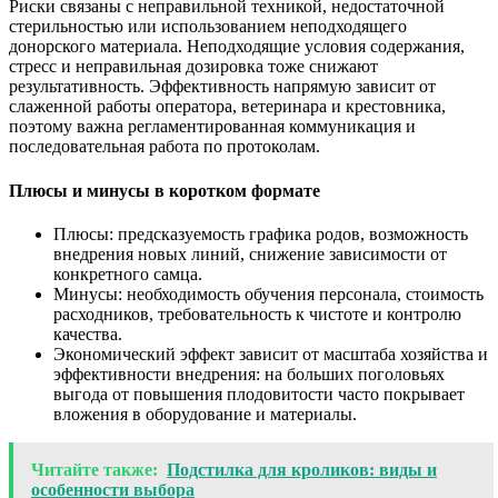
Риски связаны с неправильной техникой, недостаточной
стерильностью или использованием неподходящего
донорского материала. Неподходящие условия содержания,
стресс и неправильная дозировка тоже снижают
результативность. Эффективность напрямую зависит от
слаженной работы оператора, ветеринара и крестовника,
поэтому важна регламентированная коммуникация и
последовательная работа по протоколам.
Плюсы и минусы в коротком формате
Плюсы: предсказуемость графика родов, возможность
внедрения новых линий, снижение зависимости от
конкретного самца.
Минусы: необходимость обучения персонала, стоимость
расходников, требовательность к чистоте и контролю
качества.
Экономический эффект зависит от масштаба хозяйства и
эффективности внедрения: на больших поголовьях
выгода от повышения плодовитости часто покрывает
вложения в оборудование и материалы.
Читайте также:
Подстилка для кроликов: виды и
особенности выбора