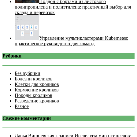
Поддон с бортами из листового
полипропилена и полиэтилена: практичный выбор для
склада и перевозок
Управление мультикластерами Kubernetes:
практическое руководство для команд
Рубрики
Без рубрики
Болезни кроликов
Клетки для кроликов
Кормление кроликов
Породы кроликов
Разведение кроликов
Разное
Свежие комментарии
Дарья Вишневская
к записи
Исследуем мир птицеедов: