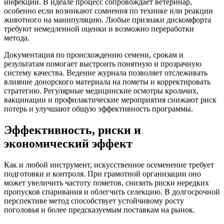
инфекций. В идеале процесс сопровождает ветеринар,
особенно если возникают сомнения по технике или реакции
животного на манипуляцию. Любые признаки дискомфорта
требуют немедленной оценки и возможно переработки
метода.
Документация по происхождению семени, срокам и
результатам помогает выстроить понятную и прозрачную
систему качества. Ведение журнала позволяет отслеживать
влияние донорского материала на пометы и корректировать
стратегию. Регулярные медицинские осмотры крольчих,
вакцинации и профилактические мероприятия снижают риск
потерь и улучшают общую эффективность программы.
Эффективность, риски и
экономический эффект
Как и любой инструмент, искусственное осеменение требует
подготовки и контроля. При грамотной организации оно
может увеличить частоту пометов, снизить риски нередких
пропусков спаривания и облегчить селекцию. В долгосрочной
перспективе метод способствует устойчивому росту
поголовья и более предсказуемым поставкам на рынок.