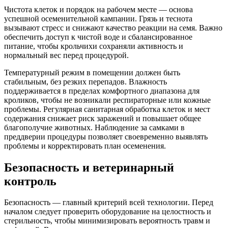
Чистота клеток и порядок на рабочем месте — основа
успешной осеменительной кампании. Грязь и теснота
вызывают стресс и снижают качество реакции на семя. Важно
обеспечить доступ к чистой воде и сбалансированное
питание, чтобы крольчихи сохраняли активность и
нормальный вес перед процедурой.
Температурный режим в помещении должен быть
стабильным, без резких перепадов. Влажность
поддерживается в пределах комфортного диапазона для
кроликов, чтобы не возникали респираторные или кожные
проблемы. Регулярная санитарная обработка клеток и мест
содержания снижает риск заражений и повышает общее
благополучие животных. Наблюдение за самками в
преддверии процедуры позволяет своевременно выявлять
проблемы и корректировать план осеменения.
Безопасность и ветеринарный
контроль
Безопасность — главный критерий всей технологии. Перед
началом следует проверить оборудование на целостность и
стерильность, чтобы минимизировать вероятность травм и