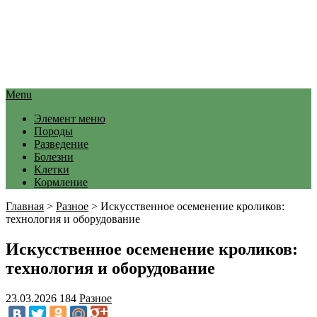
Menu
Элемент меню
Породы
Разведение
Болезни
Клетки
Кормление
Главная
>
Разное
>
Искусственное осеменение кроликов:
технология и оборудование
Искусственное осеменение кроликов:
технология и оборудование
23.03.2026
184
Разное