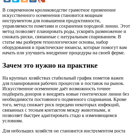
В современном кролиководстве грамотное применение
искусственного осеменения становится мощным
инструментом для повышения продуктивности,
управляемости пометами и сохранения породной линии. Этот
метод позволяет планировать роды, ускорять размножение и
снижать риски, связанные с натуральным спариванием. В
статье мы разберем технологические основы, набор
оборудования и практические нюансы, которые помогут вам
начать или улучшить внедрение процедуры на своей ферме.
Зачем это нужно на практике
На крупных хозяйствах стабильный график пометов важен
для планирования рабочих процессов и поставок на рынок.
Искусственное осеменение даёт возможность точнее
подбирать доноров и внедрять новые генетические линии без
необходимости постоянного подменного спаривания. Кроме
того, метод снижает риск передачи некоторых инфекций,
связанных с тесным контактом между животными, и
позволяет быстрее адаптировать стадо к изменяющимся
условиям.
Для небольших хозяйств он становится инструментом роста