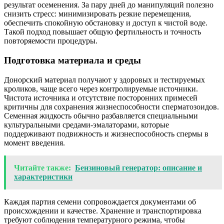
результат осеменения. За пару дней до манипуляций полезно
снизить стресс: минимизировать резкие перемещения,
обеспечить спокойную обстановку и доступ к чистой воде.
Такой подход повышает общую фертильность и точность
повторяемости процедуры.
Подготовка материала и среды
Донорский материал получают у здоровых и тестируемых
кроликов, чаще всего через контролируемые источники.
Чистота источника и отсутствие посторонних примесей
критичны для сохранения жизнеспособности сперматозоидов.
Семенная жидкость обычно разбавляется специальными
культуральными средами-эмалаторами, которые
поддерживают подвижность и жизнеспособность спермы в
момент введения.
Читайте также:
Бензиновый генератор: описание и
характеристики
Каждая партия семени сопровождается документами об
происхождении и качестве. Хранение и транспортировка
требуют соблюдения температурного режима, чтобы