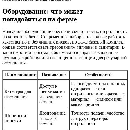
Оборудование: что может
понадобиться на ферме
Надежное оборудование обеспечивает точность, стерильность
и скорость работы. Современные наборы позволяют работать
качественно и без лишних рисков, но даже базовый комплект
обязан соответствовать требованиям гигиены и санитарии. В
зависимости от объема работ можно выбрать компактные
ручные устройства или полноценные станции для регулярной
осеменения.
Наименование
Назначение
Особенности
Разные диаметры и длины;
Доступ к
одноразовые или
Катетеры для
шейке матки
стерильные многоразовые;
осеменения
и введение
материал — силикон или
семени
мягкая резина
Дозирование
Точность подачи; удобство
Шприцы и
и подача
для рук оператора;
пипетки
семени
стерильность