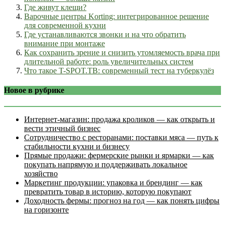
Где живут клещи?
Варочные центры Korting: интегрированное решение
для современной кухни
Где устанавливаются звонки и на что обратить
внимание при монтаже
Как сохранить зрение и снизить утомляемость врача при
длительной работе: роль увеличительных систем
Что такое T-SPOT.TB: современный тест на туберкулёз
Новое в рубрике
Интернет‑магазин: продажа кроликов — как открыть и
вести этичный бизнес
Сотрудничество с ресторанами: поставки мяса — путь к
стабильности кухни и бизнесу
Прямые продажи: фермерские рынки и ярмарки — как
покупать напрямую и поддерживать локальное
хозяйство
Маркетинг продукции: упаковка и брендинг — как
превратить товар в историю, которую покупают
Доходность фермы: прогноз на год — как понять цифры
на горизонте