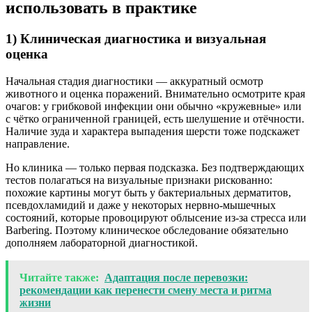
использовать в практике
1) Клиническая диагностика и визуальная
оценка
Начальная стадия диагностики — аккуратный осмотр
животного и оценка поражений. Внимательно осмотрите края
очагов: у грибковой инфекции они обычно «кружевные» или
с чётко ограниченной границей, есть шелушение и отёчности.
Наличие зуда и характера выпадения шерсти тоже подскажет
направление.
Но клиника — только первая подсказка. Без подтверждающих
тестов полагаться на визуальные признаки рискованно:
похожие картины могут быть у бактериальных дерматитов,
псевдохламидий и даже у некоторых нервно-мышечных
состояний, которые провоцируют облысение из-за стресса или
Barbering. Поэтому клиническое обследование обязательно
дополняем лабораторной диагностикой.
Читайте также:
Адаптация после перевозки:
рекомендации как перенести смену места и ритма
жизни