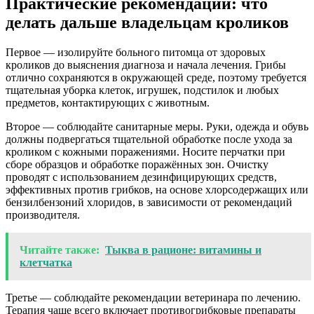
Практические рекомендации: что
делать дальше владельцам кроликов
Первое — изолируйте больного питомца от здоровых
кроликов до выяснения диагноза и начала лечения. Грибы
отлично сохраняются в окружающей среде, поэтому требуется
тщательная уборка клеток, игрушек, подстилок и любых
предметов, контактирующих с животным.
Второе — соблюдайте санитарные меры. Руки, одежда и обувь
должны подвергаться тщательной обработке после ухода за
кроликом с кожными поражениями. Носите перчатки при
сборе образцов и обработке поражённых зон. Очистку
проводят с использованием дезинфицирующих средств,
эффективных против грибков, на основе хлорсодержащих или
бензилбензоний хлоридов, в зависимости от рекомендаций
производителя.
Читайте также:
Тыква в рационе: витамины и
клетчатка
Третье — соблюдайте рекомендации ветеринара по лечению.
Терапия чаще всего включает противогрибковые препараты