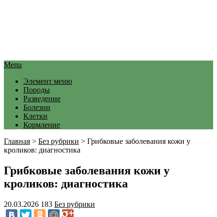
Menu
Элемент меню
Породы
Разведение
Болезни
Клетки
Кормление
Главная
>
Без рубрики
>
Грибковые заболевания кожи у
кроликов: диагностика
Грибковые заболевания кожи у
кроликов: диагностика
20.03.2026
183
Без рубрики