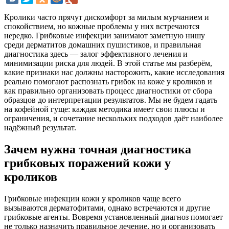
Кролики часто прячут дискомфорт за милым мурчанием и
спокойствием, но кожные проблемы у них встречаются
нередко. Грибковые инфекции занимают заметную нишу
среди дерматитов домашних пушистиков, и правильная
диагностика здесь — залог эффективного лечения и
минимизации риска для людей. В этой статье мы разберём,
какие признаки нас должны насторожить, какие исследования
реально помогают распознать грибок на коже у кроликов и
как правильно организовать процесс диагностики от сбора
образцов до интерпретации результатов. Мы не будем гадать
на кофейной гуще: каждая методика имеет свои плюсы и
ограничения, и сочетание нескольких подходов даёт наиболее
надёжный результат.
Зачем нужна точная диагностика
грибковых поражений кожи у
кроликов
Грибковые инфекции кожи у кроликов чаще всего
вызываются дерматофитами, однако встречаются и другие
грибковые агенты. Вовремя установленный диагноз помогает
не только назначить правильное лечение, но и организовать