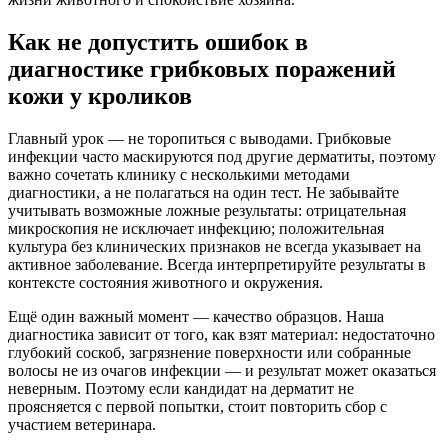
Как не допустить ошибок в
диагностике грибковых поражений
кожи у кроликов
Главный урок — не торопиться с выводами. Грибковые
инфекции часто маскируются под другие дерматиты, поэтому
важно сочетать клинику с несколькими методами
диагностики, а не полагаться на один тест. Не забывайте
учитывать возможные ложные результаты: отрицательная
микроскопия не исключает инфекцию; положительная
культура без клинических признаков не всегда указывает на
активное заболевание. Всегда интерпретируйте результаты в
контексте состояния животного и окружения.
Ещё один важный момент — качество образцов. Наша
диагностика зависит от того, как взят материал: недостаточно
глубокий соскоб, загрязнение поверхности или собранные
волосы не из очагов инфекции — и результат может оказаться
неверным. Поэтому если кандидат на дерматит не
проясняется с первой попытки, стоит повторить сбор с
участием ветеринара.