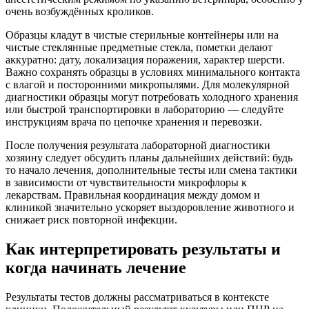
очень возбуждённых кроликов.
Образцы кладут в чистые стерильные контейнеры или на
чистые стеклянные предметные стекла, пометки делают
аккуратно: дату, локализация поражения, характер шерсти.
Важно сохранять образцы в условиях минимального контакта
с влагой и посторонними микропылями. Для молекулярной
диагностики образцы могут потребовать холодного хранения
или быстрой транспортировки в лабораторию — следуйте
инструкциям врача по цепочке хранения и перевозки.
После получения результата лабораторной диагностики
хозяину следует обсудить планы дальнейших действий: будь
то начало лечения, дополнительные тесты или смена тактики
в зависимости от чувствительности микрофлоры к
лекарствам. Правильная координация между домом и
клиникой значительно ускоряет выздоровление животного и
снижает риск повторной инфекции.
Как интерпретировать результаты и
когда начинать лечение
Результаты тестов должны рассматриваться в контексте