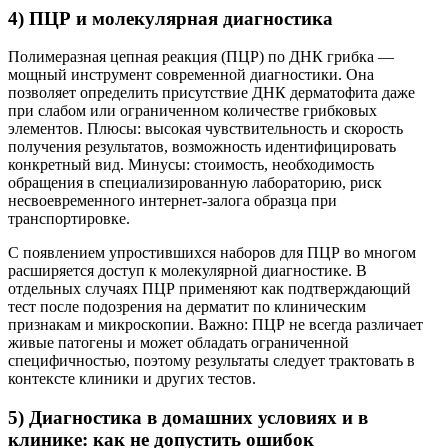
4) ПЦР и молекулярная диагностика
Полимеразная цепная реакция (ПЦР) по ДНК грибка —
мощный инструмент современной диагностики. Она
позволяет определить присутствие ДНК дерматофита даже
при слабом или ограниченном количестве грибковых
элементов. Плюсы: высокая чувствительность и скорость
получения результатов, возможность идентифицировать
конкретный вид. Минусы: стоимость, необходимость
обращения в специализированную лабораторию, риск
несвоевременного интернет-залога образца при
транспортировке.
С появлением упростившихся наборов для ПЦР во многом
расширяется доступ к молекулярной диагностике. В
отдельных случаях ПЦР применяют как подтверждающий
тест после подозрения на дерматит по клиническим
признакам и микроскопии. Важно: ПЦР не всегда различает
живые патогены и может обладать ограниченной
специфичностью, поэтому результаты следует трактовать в
контексте клиники и других тестов.
5) Диагностика в домашних условиях и в
клинике: как не допустить ошибок