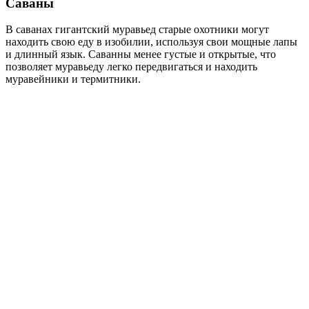
Саваны
В саванах гигантский муравьед старые охотники могут
находить свою еду в изобилии, используя свои мощные лапы
и длинный язык. Саванны менее густые и открытые, что
позволяет муравьеду легко передвигаться и находить
муравейники и термитники.