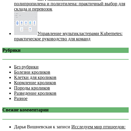
полипропилена и полиэтилена: практичный выбор для
склада и перевозок
Управление мультикластерами Kubernetes:
практическое руководство для команд
Рубрики
Без рубрики
Болезни кроликов
Клетки для кроликов
Кормление кроликов
Породы кроликов
Разведение кроликов
Разное
Свежие комментарии
Дарья Вишневская
к записи
Исследуем мир птицеедов: