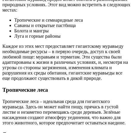
природных условиях. Этот вид можно встретить в следующих
местах:
Тропические и семиаридные леса
Саваны и открытые пастбища
Болота и мангры
Луга и горные районы
Каждое из этих мест предоставляет гигантскому муравьеду
необходимые ресурсы – в первую очередь, доступ к своей
любимой пище: муравьям и термитам. Эти существа были
адаптированы к жизни в различных условиях, и, несмотря на
угрозы со стороны загрязнения, изменения климата и
разрушения их среды обитания, гигантские муравьеды все
еще продолжают существовать в дикой природе.
Тропические леса
Тропические леса – идеальная среда для гигантского
муравьеда. Здесь он может найти пищу, прячась в густой
листве и незаметно перемещаясь среди деревьев. Зелёные
насаждения создают атмосферу уединения, что важно для
этого животного, которое предпочитает оставаться наедине.