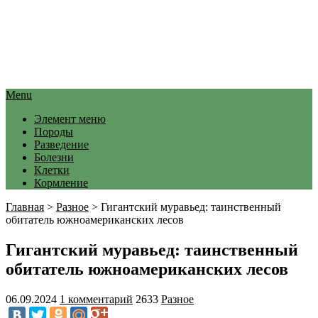
Menu
Элемент меню
Породы
Разведение
Болезни
Клетки
Кормление
Главная
>
Разное
>
Гигантский муравьед: таинственный
обитатель южноамериканских лесов
Гигантский муравьед: таинственный
обитатель южноамериканских лесов
06.09.2024
1 комментарий
2633
Разное