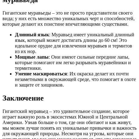
Гигантские муравьеды – это не просто представители своего
вида; у них есть множество уникальных черт и способностей,
которые делают их поистине впечатляющими существами.
Длинный язык
: Муравьед имеет уникальный длинный
язык, который может достигать длины до 60 см! Это
идеальное орудие для извлечения муравьев и термитов
из их нор.
Мощные лапы
: Они имеют сильные передние лапы,
которые помогают им легко разрывать муравейники и
термитники.
Умение маскироваться
: Их окраска делает их почти
незаметными в окружающей среде, что помогает в охоте
и защите от хищников.
Заключение
Гигантский муравьед – это удивительное создание, которое
играет важную роль в экосистемах Южной и Центральной
Америки. Узнав больше о том, где они обитают и как живут,
мы можем лучше понять их уникальные привычки и важность
для окружающей природы. Несмотря на угрозы, которые они