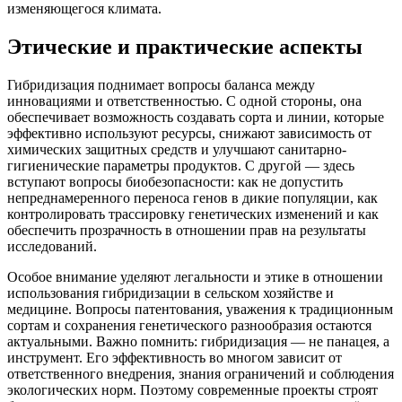
изменяющегося климата.
Этические и практические аспекты
Гибридизация поднимает вопросы баланса между
инновациями и ответственностью. С одной стороны, она
обеспечивает возможность создавать сорта и линии, которые
эффективно используют ресурсы, снижают зависимость от
химических защитных средств и улучшают санитарно-
гигиенические параметры продуктов. С другой — здесь
вступают вопросы биобезопасности: как не допустить
непреднамеренного переноса генов в дикие популяции, как
контролировать трассировку генетических изменений и как
обеспечить прозрачность в отношении прав на результаты
исследований.
Особое внимание уделяют легальности и этике в отношении
использования гибридизации в сельском хозяйстве и
медицине. Вопросы патентования, уважения к традиционным
сортам и сохранения генетического разнообразия остаются
актуальными. Важно помнить: гибридизация — не панацея, а
инструмент. Его эффективность во многом зависит от
ответственного внедрения, знания ограничений и соблюдения
экологических норм. Поэтому современные проекты строят