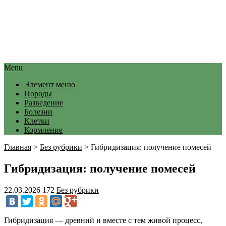
Menu
Элемент меню
Породы
Разведение
Болезни
Клетки
Кормление
Главная
>
Без рубрики
>
Гибридизация: получение помесей
Гибридизация: получение помесей
22.03.2026
172
Без рубрики
Гибридизация — древний и вместе с тем живой процесс,