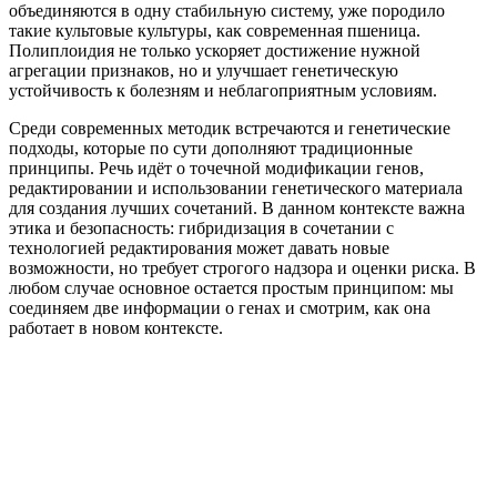
объединяются в одну стабильную систему, уже породило
такие культовые культуры, как современная пшеница.
Полиплоидия не только ускоряет достижение нужной
агрегации признаков, но и улучшает генетическую
устойчивость к болезням и неблагоприятным условиям.
Среди современных методик встречаются и генетические
подходы, которые по сути дополняют традиционные
принципы. Речь идёт о точечной модификации генов,
редактировании и использовании генетического материала
для создания лучших сочетаний. В данном контексте важна
этика и безопасность: гибридизация в сочетании с
технологией редактирования может давать новые
возможности, но требует строгого надзора и оценки риска. В
любом случае основное остается простым принципом: мы
соединяем две информации о генах и смотрим, как она
работает в новом контексте.