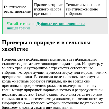
Прямое создание
Точные изменения в
Генетическое
нужного набора
генетическом фоне
редактирование
признаков
гибридов
Читайте также:
Дубовые ветки: влияние на
пищеварение
Примеры в природе и в сельском
хозяйстве
Природа сама подбрасывает примеры, где гибридизация
становится двигателем эволюции и адаптации. Например, у
многих трав и кустарников встречаются естественные
гибриды, которые лучше переносят засуху или морозы, чем их
предшественники. В зоологии полезно вспомнить случаи,
когда животные образуют гибриды, но не всегда они
пригодны к продолжению рода: это подчеркивает тонкую
грань между природной вариативностью и репродуктивной
несовместимостью. Такой баланс часто диктуется не только
генами, но и экологическими условиями, и именно поэтому
гибридизация — процесс, который постоянно подталкивает
биосферу к новым стратегиям выживания.