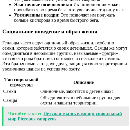
Эластичные позвоночники:
Их позвоночник может
прогибаться во время бега, что увеличивает длину шага.
Увеличенные ноздри:
Это позволяет им получать
больше кислорода во время быстрого бега.
Социальное поведение и образ жизни
Гепарды часто ведут одиночный образ жизни, особенно
самки, которые заботятся о своих детенышах. Самцы же могут
объединяться в небольшие группы, называемые «фратри» —
это своего рода братство, состоящее из нескольких самцов.
Эти братья помогают друг другу, защищая свою территорию и
увеличивая шансы на успешную охоту.
Тип социальной
Описание
структуры
Самки
Одиночные, заботятся о детенышах!
Объединяются в небольшие группы для
Самцы
охоты и защиты территории.
Читайте также:
Летучая мышь вампир: уникальный
мир Pteropus vampyrus