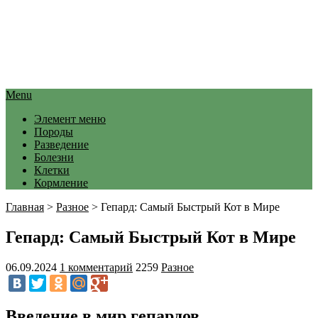
Menu
Элемент меню
Породы
Разведение
Болезни
Клетки
Кормление
Главная
>
Разное
>
Гепард: Самый Быстрый Кот в Мире
Гепард: Самый Быстрый Кот в Мире
06.09.2024
1 комментарий
2259
Разное
Введение в мир гепардов