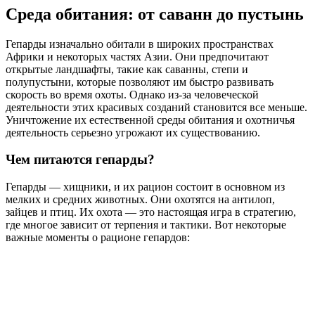
Среда обитания: от саванн до пустынь
Гепарды изначально обитали в широких пространствах
Африки и некоторых частях Азии. Они предпочитают
открытые ландшафты, такие как саванны, степи и
полупустыни, которые позволяют им быстро развивать
скорость во время охоты. Однако из-за человеческой
деятельности этих красивых созданий становится все меньше.
Уничтожение их естественной среды обитания и охотничья
деятельность серьезно угрожают их существованию.
Чем питаются гепарды?
Гепарды — хищники, и их рацион состоит в основном из
мелких и средних животных. Они охотятся на антилоп,
зайцев и птиц. Их охота — это настоящая игра в стратегию,
где многое зависит от терпения и тактики. Вот некоторые
важные моменты о рационе гепардов: