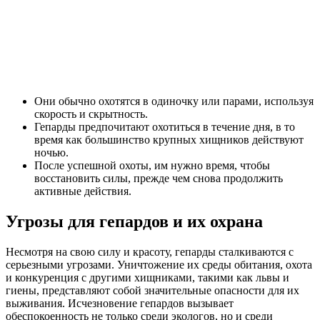
Они обычно охотятся в одиночку или парами, используя
скорость и скрытность.
Гепарды предпочитают охотиться в течение дня, в то
время как большинство крупных хищников действуют
ночью.
После успешной охоты, им нужно время, чтобы
восстановить силы, прежде чем снова продолжить
активные действия.
Угрозы для гепардов и их охрана
Несмотря на свою силу и красоту, гепарды сталкиваются с
серьезными угрозами. Уничтожение их среды обитания, охота
и конкуренция с другими хищниками, такими как львы и
гиены, представляют собой значительные опасности для их
выживания. Исчезновение гепардов вызывает
обеспокоенность не только среди экологов, но и среди