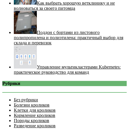
Как выбрать хорошую ветклинику и не
волноваться за своего питомца
Поддон с бортами из листового
полипропилена и полиэтилена: практичный выбор для
склада и перевозок
Управление мультикластерами Kubernetes:
практическое руководство для команд
Рубрики
Без рубрики
Болезни кроликов
Клетки для кроликов
Кормление кроликов
Породы кроликов
Разведение кроликов