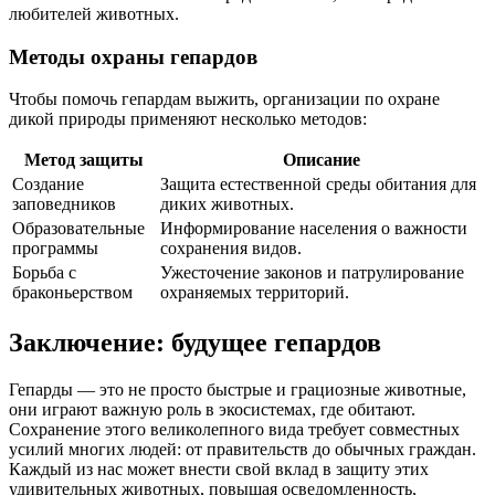
любителей животных.
Методы охраны гепардов
Чтобы помочь гепардам выжить, организации по охране
дикой природы применяют несколько методов:
Метод защиты
Описание
Создание
Защита естественной среды обитания для
заповедников
диких животных.
Образовательные
Информирование населения о важности
программы
сохранения видов.
Борьба с
Ужесточение законов и патрулирование
браконьерством
охраняемых территорий.
Заключение: будущее гепардов
Гепарды — это не просто быстрые и грациозные животные,
они играют важную роль в экосистемах, где обитают.
Сохранение этого великолепного вида требует совместных
усилий многих людей: от правительств до обычных граждан.
Каждый из нас может внести свой вклад в защиту этих
удивительных животных, повышая осведомленность,