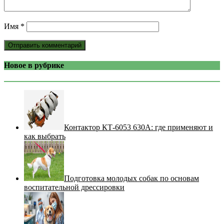
Имя
*
Новое в рубрике
Контактор КТ-6053 630А: где применяют и
как выбрать
Подготовка молодых собак по основам
воспитательной дрессировки