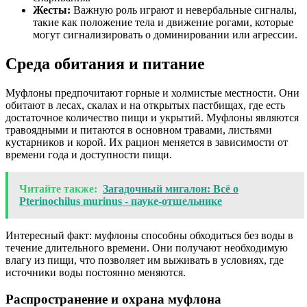
Жесты:
Важную роль играют и невербальные сигналы,
такие как положение тела и движение рогами, которые
могут сигнализировать о доминировании или агрессии.
Среда обитания и питание
Муфлоны предпочитают горные и холмистые местности. Они
обитают в лесах, скалах и на открытых пастбищах, где есть
достаточное количество пищи и укрытий. Муфлоны являются
травоядными и питаются в основном травами, листьями
кустарников и корой. Их рацион меняется в зависимости от
времени года и доступности пищи.
Читайте также:
Загадочный мигалон: Всё о
Pterinochilus murinus - пауке-отшельнике
Интересный факт: муфлоны способны обходиться без воды в
течение длительного времени. Они получают необходимую
влагу из пищи, что позволяет им выживать в условиях, где
источники воды постоянно меняются.
Распространение и охрана муфлона