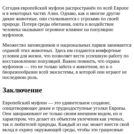
Сегодня европейский муфлон распространён по всей Европе
и в некоторых частях Азии. Однако, как и многие другие
дикие животные, они сталкиваются с угрозами по своей
природе. Потеря среды обитания, охота и воздействие
человека оказывают огромное влияние на популяцию
муфлонов.
Множество заповедников и национальных парков занимаются
охраной этих животных. Здесь им создаются комфортные
условия для жизни, что позволяет вести успешную работу по
восстановлению популяций. Важно помнить, что охрана
муфлонов — это не только забота о животном, но и о
биоразнообразии всей экосистемы, в которой они играют не
последнюю роль.
Заключение
Европейский муфлон — это удивительное создание,
олицетворяющее дикие и труднодоступные уголки Европы.
Они завораживают не только своим внешним видом, но и
характером, что делает их объектом увлечения как ученых,
так и любителей природы. Каждый из нас может внести свой
вклад в охрану окружающей среды, чтобы эти грациозные