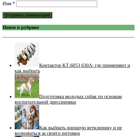
Имя
*
Новое в рубрике
Контактор КТ-6053 630А: где применяют и
как выбрать
Подготовка молодых собак по основам
воспитательной дрессировки
Как выбрать хорошую ветклинику и не
волноваться за своего питомца