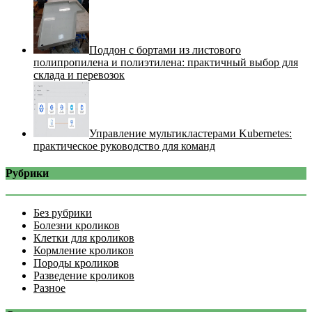
Поддон с бортами из листового
полипропилена и полиэтилена: практичный выбор для
склада и перевозок
Управление мультикластерами Kubernetes:
практическое руководство для команд
Рубрики
Без рубрики
Болезни кроликов
Клетки для кроликов
Кормление кроликов
Породы кроликов
Разведение кроликов
Разное