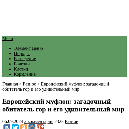
Menu
Элемент меню
Породы
Разведение
Болезни
Клетки
Кормление
Главная
>
Разное
>
Европейский муфлон: загадочный
обитатель гор и его удивительный мир
Европейский муфлон: загадочный
обитатель гор и его удивительный мир
06.09.2024
2 комментария
2328
Разное