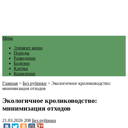
Menu
Элемент меню
Породы
Разведение
Болезни
Клетки
Кормление
Главная
>
Без рубрики
>
Экологичное кролиководство:
минимизация отходов
Экологичное кролиководство:
минимизация отходов
21.03.2026
208
Без рубрики