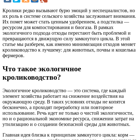
Кролики редко вызывают бурю эмоций у неспециалистов, но
их роль в системе сельского хозяйства заслуживает внимания.
Их помет может стать ценным удобрением, а подстилка —
ресурсом для компостирования и биогаза. В рамках
экологичного подхода отходы перестают быть проблемой и
превращаются в движущую силу замкнутого цикла. В этой
статье мы разберем, как именно минимизация отходов меняет
кролиководство к лучшему: для животных, почвы и кошелька
фермеров.
Что такое экологичное
кролиководство?
Экологичное кролиководство — это система, где каждый
элемент хозяйства работает на снижение воздействия на
окружающую среду. В таких условиях отходы не копятся
бесконечно, а проходят переработку или повторное
использование. Речь идет не только о чистой экологичности,
но и о рациональной экономике ресурса, снижении затрат на
утилизацию и о создании безопасной среды для животных.
Главная идея близка к принципам замкнутого цикла: корм —