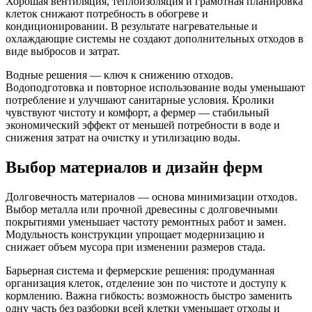
Хорошая вентиляция, теплоизоляция и грамотная планировка
клеток снижают потребность в обогреве и
кондиционировании. В результате нагревательные и
охлаждающие системы не создают дополнительных отходов в
виде выбросов и затрат.
Водные решения — ключ к снижению отходов.
Водоподготовка и повторное использование воды уменьшают
потребление и улучшают санитарные условия. Кролики
чувствуют чистоту и комфорт, а фермер — стабильный
экономический эффект от меньшей потребности в воде и
снижения затрат на очистку и утилизацию воды.
Выбор материалов и дизайн ферм
Долговечность материалов — основа минимизации отходов.
Выбор металла или прочной древесины с долговечными
покрытиями уменьшает частоту ремонтных работ и замен.
Модульность конструкции упрощает модернизацию и
снижает объем мусора при изменении размеров стада.
Барьерная система и фермерские решения: продуманная
организация клеток, отделение зон по чистоте и доступу к
кормлению. Важна гибкость: возможность быстро заменить
одну часть без разборки всей клетки уменьшает отходы и