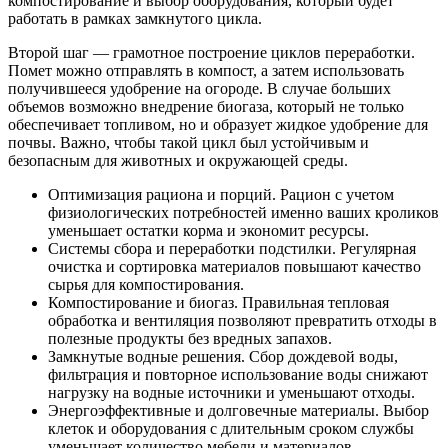
компостирование и выбор оборудования, который будет
работать в рамках замкнутого цикла.
Второй шаг — грамотное построение циклов переработки.
Помет можно отправлять в компост, а затем использовать
получившееся удобрение на огороде. В случае больших
объемов возможно внедрение биогаза, который не только
обеспечивает топливом, но и образует жидкое удобрение для
почвы. Важно, чтобы такой цикл был устойчивым и
безопасным для животных и окружающей среды.
Оптимизация рациона и порций. Рацион с учетом
физиологических потребностей именно ваших кроликов
уменьшает остатки корма и экономит ресурсы.
Системы сбора и переработки подстилки. Регулярная
очистка и сортировка материалов повышают качество
сырья для компостирования.
Компостирование и биогаз. Правильная тепловая
обработка и вентиляция позволяют превратить отходы в
полезные продукты без вредных запахов.
Замкнутые водные решения. Сбор дождевой воды,
фильтрация и повторное использование воды снижают
нагрузку на водные источники и уменьшают отходы.
Энергоэффективные и долговечные материалы. Выбор
клеток и оборудования с длительным сроком службы
уменьшает количество мебели и материалов,