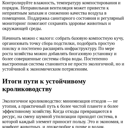
Контролируйте влажность, температуру компостирования и
порядок. Неправильная вентиляция может привести к
неприятным запахам и снижению качества воздуха в
помещении. Поддержка санитарного состояния и регулярный
мониторинг помогают сохранять здоровье животных и
окружающей среды.
Начинать можно с малого: собрать базовую компостную кучу,
организовать точку сбора подстилки, подобрать простую
поилку и постепено расширять инфраструктуру. По мере
роста хозяйства можно добавлять биогазовую установку и
более совершенные системы сбора воды. Постепенно
выстроенная система становится не просто экологичной, но и
устойчивой к экономическим потрясениям.
Итоги пути к устойчивому
кролиководству
Экологичное кролиководство: минимизация отходов — не
утопия, а практичный путь к более чистой планете и более
эффективному хозяйству. Когда отходы превращаются в
ресурс, на смену шумной утилизации приходит система, в
которой каждый элемент приносит пользу. Это и экономия, и
комфорт животных, и дружелюбие к почве и водам.