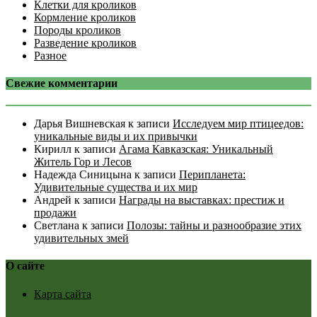
Клетки для кроликов
Кормление кроликов
Породы кроликов
Разведение кроликов
Разное
Свежие комментарии
Дарья Вишневская
к записи
Исследуем мир птицеедов:
уникальные виды и их привычки
Кирилл
к записи
Агама Кавказская: Уникальный
Житель Гор и Лесов
Надежда Синицына
к записи
Перипланета:
Удивительные существа и их мир
Андрей
к записи
Награды на выставках: престиж и
продажи
Светлана
к записи
Полозы: тайны и разнообразие этих
удивительных змей
О сайте
Карта сайта