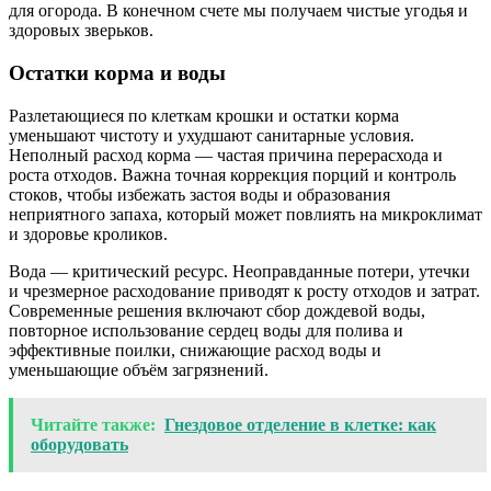
для огорода. В конечном счете мы получаем чистые угодья и
здоровых зверьков.
Остатки корма и воды
Разлетающиеся по клеткам крошки и остатки корма
уменьшают чистоту и ухудшают санитарные условия.
Неполный расход корма — частая причина перерасхода и
роста отходов. Важна точная коррекция порций и контроль
стоков, чтобы избежать застоя воды и образования
неприятного запаха, который может повлиять на микроклимат
и здоровье кроликов.
Вода — критический ресурс. Неоправданные потери, утечки
и чрезмерное расходование приводят к росту отходов и затрат.
Современные решения включают сбор дождевой воды,
повторное использование сердец воды для полива и
эффективные поилки, снижающие расход воды и
уменьшающие объём загрязнений.
Читайте также:
Гнездовое отделение в клетке: как
оборудовать