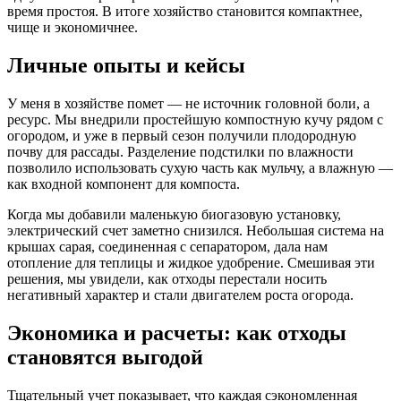
время простоя. В итоге хозяйство становится компактнее,
чище и экономичнее.
Личные опыты и кейсы
У меня в хозяйстве помет — не источник головной боли, а
ресурс. Мы внедрили простейшую компостную кучу рядом с
огородом, и уже в первый сезон получили плодородную
почву для рассады. Разделение подстилки по влажности
позволило использовать сухую часть как мульчу, а влажную —
как входной компонент для компоста.
Когда мы добавили маленькую биогазовую установку,
электрический счет заметно снизился. Небольшая система на
крышах сарая, соединенная с сепаратором, дала нам
отопление для теплицы и жидкое удобрение. Смешивая эти
решения, мы увидели, как отходы перестали носить
негативный характер и стали двигателем роста огорода.
Экономика и расчеты: как отходы
становятся выгодой
Тщательный учет показывает, что каждая сэкономленная