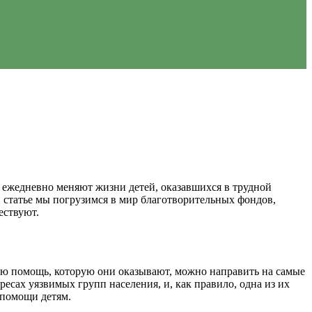
 ежедневно меняют жизни детей, оказавшихся в трудной
й статье мы погрузимся в мир благотворительных фондов,
ествуют.
вую помощь, которую они оказывают, можно направить на самые
есах уязвимых групп населения, и, как правило, одна из их
помощи детям.