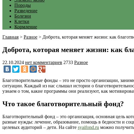
Породы
Разведение
Болезни
Клетки
Кормление
Главная
>
Разное
>
Доброта, которая меняет жизни: как благо
Доброта, которая меняет жизни: как б
22.10.2024
нет комментариев
2733
Разное
Благотворительные фонды – это не просто организации, заним
ситуации. Каждый из нас слышал истории о благотворительност
узнаем о том, какие программы они реализуют, как мотивирова
Что такое благотворительный фонд?
Благотворительный фонд – это организация, основная цель ко
разные нужды: лечение, образование, помощь в бедности и соц
целевых аудиторий – дети. На сайте
syaifond.ru
можно получить