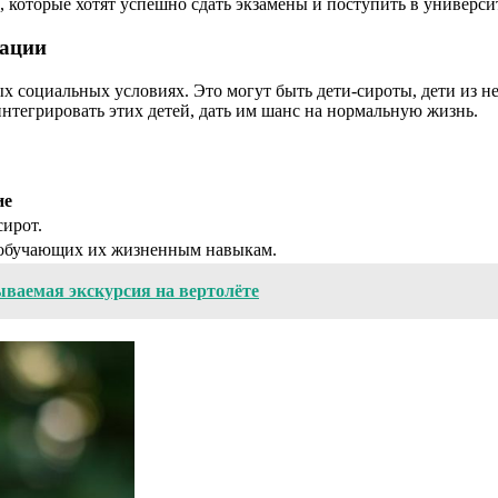
, которые хотят успешно сдать экзамены и поступить в универси
уации
ных социальных условиях. Это могут быть дети-сироты, дети из 
нтегрировать этих детей, дать им шанс на нормальную жизнь.
ие
сирот.
 обучающих их жизненным навыкам.
ываемая экскурсия на вертолёте