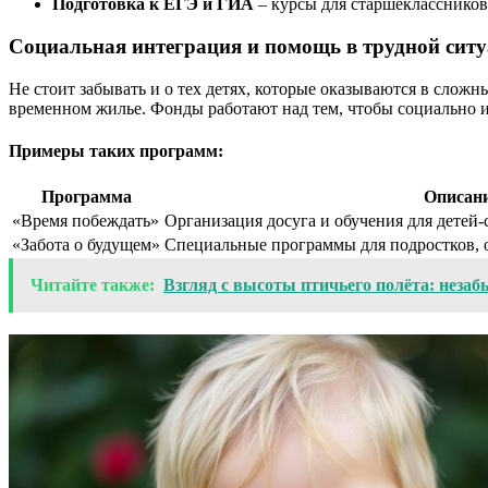
Подготовка к ЕГЭ и ГИА
– курсы для старшеклассников
Социальная интеграция и помощь в трудной сит
Не стоит забывать и о тех детях, которые оказываются в слож
временном жилье. Фонды работают над тем, чтобы социально и
Примеры таких программ:
Программа
Описан
«Время побеждать»
Организация досуга и обучения для детей-
«Забота о будущем»
Специальные программы для подростков,
Читайте также:
Взгляд с высоты птичьего полёта: незаб