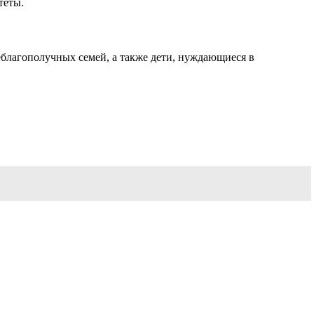
теты.
неблагополучных семей, а также дети, нуждающиеся в