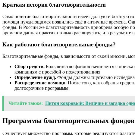
Краткая история благотворительности
Само понятие благотворительности имеет долгую и богатую ис
помощи нуждающимся появились ещё в античные времена. Одна
фонды. В России же благотворительность приобрела особую по
временем данная практика только расширялась, и в результате
Как работают благотворительные фонды?
Благотворительные фонды, в зависимости от своей миссии, мо
Сбор средств.
Большинство фондов начинается с поиска 
компаниям с просьбой о пожертвованиях.
Определение нужд.
Фонды должны тщательно исследовать
Распределение помощи.
После того, как собраны средст
долгосрочные программы.
Читайте также:
Питон ковровый: Величие и загадка одн
Программы благотворительных фондов
Существует множество программ, которые реализуются благот