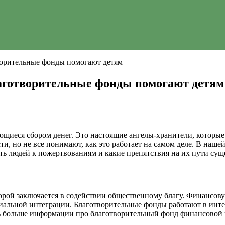
творительные фонды помогают детям
лаготворительные фонды помогают детям
ющиеся сбором денег. Это настоящие ангелы-хранители, которые
и, но не все понимают, как это работает на самом деле. В наше
ть людей к пожертвованиям и какие препятствия на их пути сущ
торой заключается в содействии общественному благу. Финансо
иальной интеграции. Благотворительные фонды работают в интер
 больше информации про благотворительный фонд финансовой 