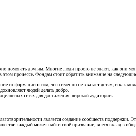
жно помогать другим. Многие люди просто не знают, как они мог
в этом процессе. Фондам стоит обратить внимание на следующие
ие информации о том, чего именно не хватает детям, и как мо
дохновляют людей делать добро.
оциальных сетях для достижения широкой аудитории.
лаготворительности является создание сообществ поддержки. Эт
ществе каждый может найти своё призвание, внеся вклад в обще