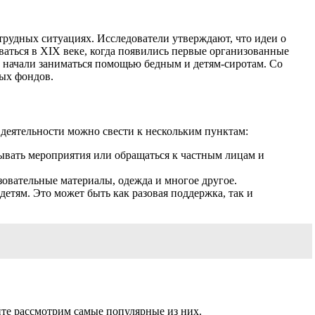
трудных ситуациях. Исследователи утверждают, что идеи о
ться в XIX веке, когда появились первые организованные
и начали заниматься помощью бедным и детям-сиротам. Со
ных фондов.
 деятельности можно свести к нескольким пунктам:
ывать мероприятия или обращаться к частным лицам и
овательные материалы, одежда и многое другое.
етям. Это может быть как разовая поддержка, так и
те рассмотрим самые популярные из них.