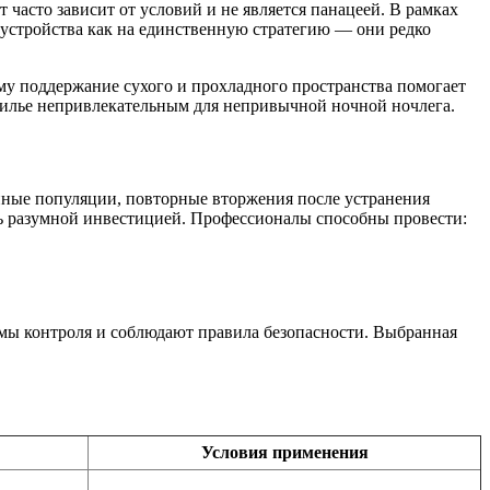
 часто зависит от условий и не является панацеей. В рамках
 устройства как на единственную стратегию — они редко
му поддержание сухого и прохладного пространства помогает
т жилье непривлекательным для непривычной ночной ночлега.
упные популяции, повторные вторжения после устранения
ь разумной инвестицией. Профессионалы способны провести:
мы контроля и соблюдают правила безопасности. Выбранная
Условия применения