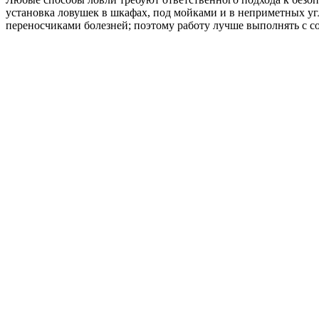
установка ловушек в шкафах, под мойками и в неприметных угл
переносчиками болезней; поэтому работу лучше выполнять с со