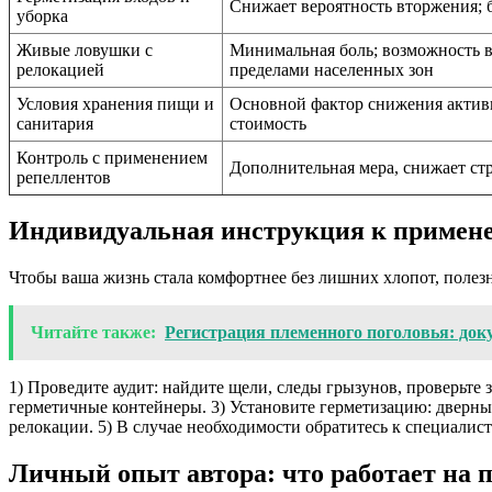
Снижает вероятность вторжения; 
уборка
Живые ловушки с
Минимальная боль; возможность в
релокацией
пределами населенных зон
Условия хранения пищи и
Основной фактор снижения активн
санитария
стоимость
Контроль с применением
Дополнительная мера, снижает ст
репеллентов
Индивидуальная инструкция к примен
Чтобы ваша жизнь стала комфортнее без лишних хлопот, полез
Читайте также:
Регистрация племенного поголовья: доку
1) Проведите аудит: найдите щели, следы грызунов, проверьте
герметичные контейнеры. 3) Установите герметизацию: дверны
релокации. 5) В случае необходимости обратитесь к специалис
Личный опыт автора: что работает на 