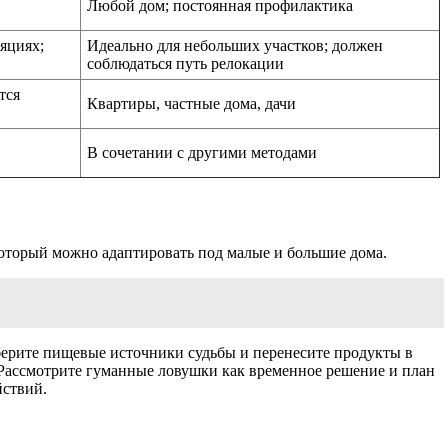
Любой дом; постоянная профилактика
яциях;
Идеально для небольших участков; должен
соблюдаться путь релокации
тся
Квартиры, частные дома, дачи
В сочетании с другими методами
который можно адаптировать под малые и большие дома.
 уберите пищевые источники судьбы и перенесите продукты в
 Рассмотрите гуманные ловушки как временное решение и план
йствий.