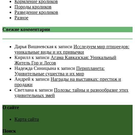
Кормление кроликов
Породы кроликов
Разведение кроликов
Разное
Свежие комментарии
Дарья Вишневская
к записи
Исследуем мир птицеедов:
уникальные виды и их привычки
Кирилл
к записи
Агама Кавказская: Уникальный
Житель Гор и Лесов
Надежда Синицына
к записи
Перипланета:
Удивительные существа и их мир
Андрей
к записи
Награды на выставках: престиж и
продажи
Светлана
к записи
Полозы: тайны и разнообразие этих
удивительных змей
О сайте
Карта сайта
Поиск