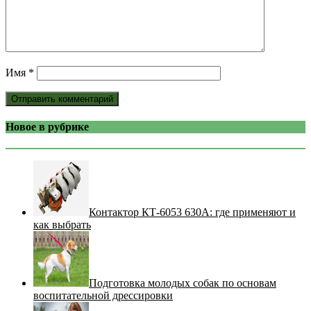
Имя
*
Новое в рубрике
Контактор КТ-6053 630А: где применяют и
как выбрать
Подготовка молодых собак по основам
воспитательной дрессировки