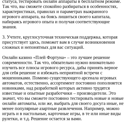
статуса, тестировать онлайн аппараты в бесплатном режиме.
Так что, вы сможете спокойно разбираться в особенностях,
характеристиках, правилах и параметрах выжранного
игрового аппарата, на боясь лишиться своего капитала,
набираясь игрового опыта и получая соответствующие
знания.
3. Учтите, круглосуточная техническая поддержка, которая
присутствует здесь, поможет вам в случае возникновения
сложных и непонятных для вас ситуаций.
Онлайн казино «Плей Фортуна» – это лучшее решение
современности. Так что, обязательно нужно внимательно
изучить все плюсы игрового ресурса, дабы принять верное
для себя решение и избежать неприятной встречи с
мошенниками. Помимо существующего арсенала игровых
автоматов, естественно, ассортимент постоянно пополняется
новинками, над разработкой которых активно трудятся
известные и опытные разработчики – производители. Это
значит, что вы сможете постоянно тестировать новые и новые
онлайн автоматы, или же, выбрать для своего досуга иные, не
менее популярные азартные развлечения. Например, можно
играть и в настольные, карточные игры, в те или иные виды
рулетки, и т.д. Решение остается за вами.