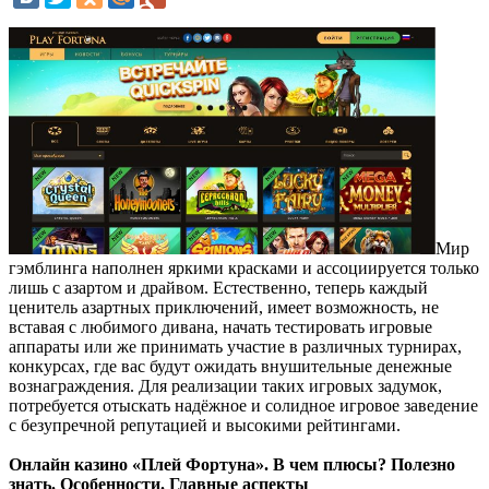
Мир
гэмблинга наполнен яркими красками и ассоциируется только
лишь с азартом и драйвом. Естественно, теперь каждый
ценитель азартных приключений, имеет возможность, не
вставая с любимого дивана, начать тестировать игровые
аппараты или же принимать участие в различных турнирах,
конкурсах, где вас будут ожидать внушительные денежные
вознаграждения. Для реализации таких игровых задумок,
потребуется отыскать надёжное и солидное игровое заведение
с безупречной репутацией и высокими рейтингами.
Онлайн казино «Плей Фортуна». В чем плюсы? Полезно
знать. Особенности. Главные аспекты