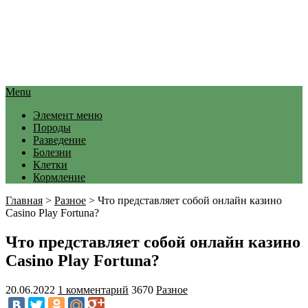
Menu
Элемент меню
Породы
Разведение
Болезни
Клетки
Кормление
Главная
>
Разное
>
Что представляет собой онлайн казино
Casino Play Fortuna?
Что представляет собой онлайн казино
Casino Play Fortuna?
20.06.2022
1 комментарий
3670
Разное