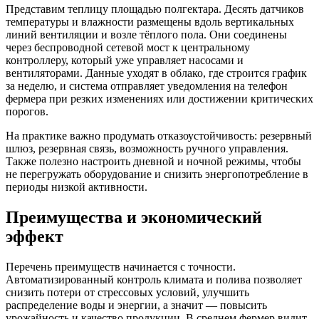
Представим теплицу площадью полгектара. Десять датчиков
температуры и влажности размещены вдоль вертикальных
линий вентиляции и возле тёплого пола. Они соединены
через беспроводной сетевой мост к центральному
контроллеру, который уже управляет насосами и
вентиляторами. Данные уходят в облако, где строится график
за неделю, и система отправляет уведомления на телефон
фермера при резких изменениях или достижении критических
порогов.
На практике важно продумать отказоустойчивость: резервный
шлюз, резервная связь, возможность ручного управления.
Также полезно настроить дневной и ночной режимы, чтобы
не перегружать оборудование и снизить энергопотребление в
периоды низкой активности.
Преимущества и экономический
эффект
Перечень преимуществ начинается с точности.
Автоматизированный контроль климата и полива позволяет
снизить потери от стрессовых условий, улучшить
распределение воды и энергии, а значит — повысить
урожайность и качество продукции. В среднем фермер видит