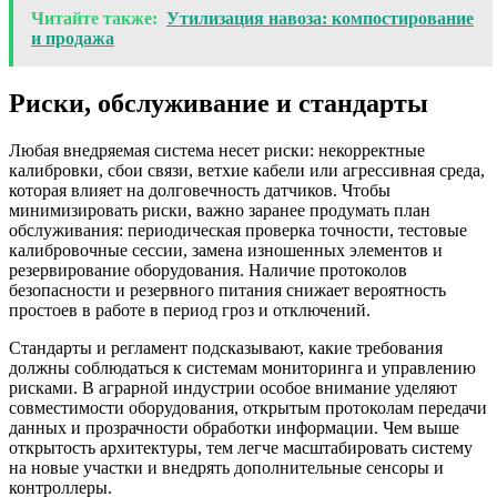
Читайте также:
Утилизация навоза: компостирование
и продажа
Риски, обслуживание и стандарты
Любая внедряемая система несет риски: некорректные
калибровки, сбои связи, ветхие кабели или агрессивная среда,
которая влияет на долговечность датчиков. Чтобы
минимизировать риски, важно заранее продумать план
обслуживания: периодическая проверка точности, тестовые
калибровочные сессии, замена изношенных элементов и
резервирование оборудования. Наличие протоколов
безопасности и резервного питания снижает вероятность
простоев в работе в период гроз и отключений.
Стандарты и регламент подсказывают, какие требования
должны соблюдаться к системам мониторинга и управлению
рисками. В аграрной индустрии особое внимание уделяют
совместимости оборудования, открытым протоколам передачи
данных и прозрачности обработки информации. Чем выше
открытость архитектуры, тем легче масштабировать систему
на новые участки и внедрять дополнительные сенсоры и
контроллеры.