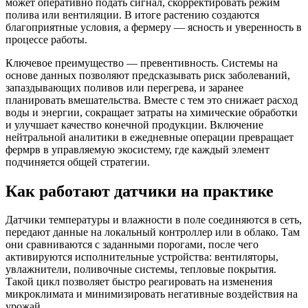
может оперативно подать сигнал, скорректировать режим
полива или вентиляции. В итоге растению создаются
благоприятные условия, а фермеру — ясность и уверенность в
процессе работы.
Ключевое преимущество — превентивность. Системы на
основе данных позволяют предсказывать риск заболеваний,
запаздывающих поливов или перегрева, и заранее
планировать вмешательства. Вместе с тем это снижает расход
воды и энергии, сокращает затраты на химические обработки
и улучшает качество конечной продукции. Включение
нейтральной аналитики в ежедневные операции превращает
фермрв в управляемую экосистему, где каждый элемент
подчиняется общей стратегии.
Как работают датчики на практике
Датчики температуры и влажности в поле соединяются в сеть,
передают данные на локальный контроллер или в облако. Там
они сравниваются с заданными порогами, после чего
активируются исполнительные устройства: вентиляторы,
увлажнители, поливочные системы, тепловые покрытия.
Такой цикл позволяет быстро реагировать на изменения
микроклимата и минимизировать негативные воздействия на
урожай.