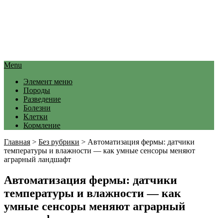
Menu
Элемент меню
Породы
Разведение
Болезни
Клетки
Кормление
Главная
>
Без рубрики
>
Автоматизация фермы: датчики
температуры и влажности — как умные сенсоры меняют
аграрный ландшафт
Автоматизация фермы: датчики
температуры и влажности — как
умные сенсоры меняют аграрный