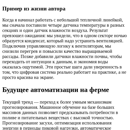
Пример из жизни автора
Когда я начинал работать с небольшой тепличной линейкой,
мы сначала поставили четыре датчика температуры в разных
секциях и один датчик влажности воздуха. Результат
превзошел ожидания: мы увидели, что в одном секторе ночью
образуется конденсат, который надо устранить вентиляцией.
Подключив управляющую логику к вентиляторам, мы
снизили перегрев и повысили качество выращиваемой
рассады. Позже добавили датчики влажности почвы, чтобы
переходить от интуиции к данным, и экономия воды
оказалась ощутимой. Эти простые шаги дали уверенность в
том, что цифровая система реально работает на практике, а не
просто красива на экране.
Будущее автоматизации на ферме
Текущий тренд — переход к более умным механизмам
прогнозирования. Машинное обучение на базе больших
массивов данных позволяет предсказывать потребности в
поливе и питательных веществах с высокой точностью.
Прогнозирование засухи, оптимизация использования
энергии в периоды пиковой нагрузки, автоматическое