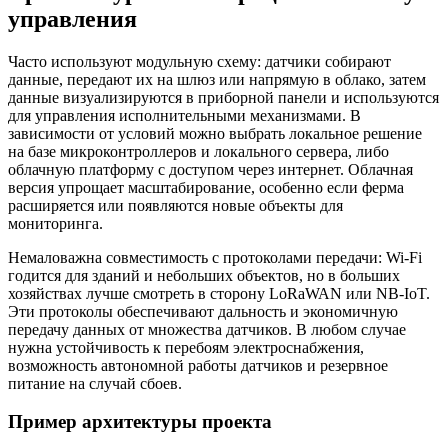
управления
Часто используют модульную схему: датчики собирают
данные, передают их на шлюз или напрямую в облако, затем
данные визуализируются в приборной панели и используются
для управления исполнительными механизмами. В
зависимости от условий можно выбрать локальное решение
на базе микроконтроллеров и локального сервера, либо
облачную платформу с доступом через интернет. Облачная
версия упрощает масштабирование, особенно если ферма
расширяется или появляются новые объекты для
мониторинга.
Немаловажна совместимость с протоколами передачи: Wi-Fi
годится для зданий и небольших объектов, но в больших
хозяйствах лучше смотреть в сторону LoRaWAN или NB-IoT.
Эти протоколы обеспечивают дальность и экономичную
передачу данных от множества датчиков. В любом случае
нужна устойчивость к перебоям электроснабжения,
возможность автономной работы датчиков и резервное
питание на случай сбоев.
Пример архитектуры проекта