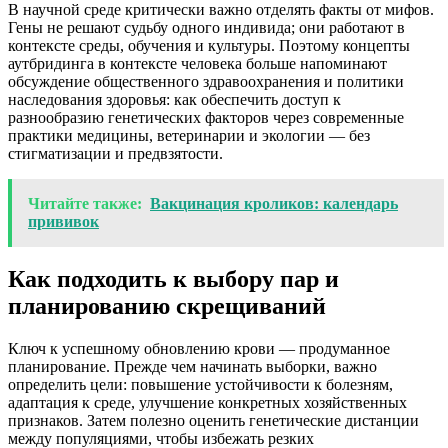
В научной среде критически важно отделять факты от мифов.
Гены не решают судьбу одного индивида; они работают в
контексте среды, обучения и культуры. Поэтому концепты
аутбридинга в контексте человека больше напоминают
обсуждение общественного здравоохранения и политики
наследования здоровья: как обеспечить доступ к
разнообразию генетических факторов через современные
практики медицины, ветеринарии и экологии — без
стигматизации и предвзятости.
Читайте также:
Вакцинация кроликов: календарь
прививок
Как подходить к выбору пар и
планированию скрещиваний
Ключ к успешному обновлению крови — продуманное
планирование. Прежде чем начинать выборки, важно
определить цели: повышение устойчивости к болезням,
адаптация к среде, улучшение конкретных хозяйственных
признаков. Затем полезно оценить генетические дистанции
между популяциями, чтобы избежать резких