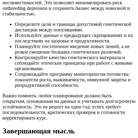
несовместимостей. Это позволяет минимизировать риск
outbreeding depression и сохранить баланс между новизной и
стабильностью.
Определите цели и границы допустимой генетической
дистанции между популяциями.
Используйте данные о предыдущих скрещиваниях и их
последствиях на здоровье и продуктивности.
Планируйте постепенное введение новых линий, а не
резкое смешение больших генетических различий.
Контролируйте качество генетического материала и
соблюдайте этические принципы при работе с живыми
организмами.
Сопровождайте программу мониторингом потомства:
показатели роста, выживаемости, иммунной защиты и
репродуктивной способности.
Важно помнить: любое планирование должно быть
открытым, основанным на данных и учитывать долгосрочную
устойчивость. Это не рецепт на один год: успех требует
последовательности, критических проверок и готовности
корректировать курс.
Завершающая мысль