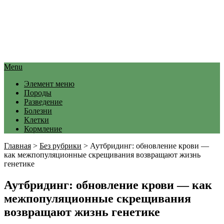
Menu
Элемент меню
Породы
Разведение
Болезни
Клетки
Кормление
Главная
>
Без рубрики
>
Аутбридинг: обновление крови —
как межпопуляционные скрещивания возвращают жизнь
генетике
Аутбридинг: обновление крови — как
межпопуляционные скрещивания
возвращают жизнь генетике