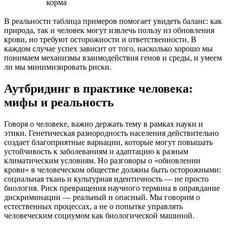
корма
В реальности таблица примеров помогает увидеть баланс: как
природа, так и человек могут извлечь пользу из обновления
крови, но требуют осторожности и ответственности. В
каждом случае успех зависит от того, насколько хорошо мы
понимаем механизмы взаимодействия генов и среды, и умеем
ли мы минимизировать риски.
Аутбридинг в практике человека:
мифы и реальность
Говоря о человеке, важно держать тему в рамках науки и
этики. Генетическая разнородность населения действительно
создает благоприятные вариации, которые могут повышать
устойчивость к заболеваниям и адаптацию к разным
климатическим условиям. Но разговоры о «обновлении
крови» в человеческом обществе должны быть осторожными:
социальная ткань и культурная идентичность — не просто
биология. Риск превращения научного термина в оправдание
дискриминации — реальный и опасный. Мы говорим о
естественных процессах, а не о попытке управлять
человеческим социумом как биологической машиной.