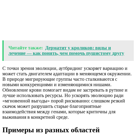
Читайте также:
Дерматит у кроликов: виды и
лечение — как понять, чем помочь пушистому другу
С точки зрения эволюции, аутбридинг ускоряет вариацию и
может стать двигателем адаптации в меняющемся окружении.
В природе мигрирующие группы часто сталкиваются с
новыми конкуренциями и изменяющимися нишами.
Обновление крови помогает видам не застревать в рутине и
лучше использовать ресурсы. Но ускорять эволюцию ради
«мгновенной выгоды» порой рискованно: слишком резкий
скачок может разрушить старые благоприятные
взаимодействия между генами, которые критичны для
выживания в конкретной среде.
Примеры из разных областей