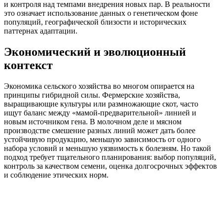
и контроля над темпами внедрения новых пар. В реальности
это означает использование данных о генетическом фоне
популяций, географической близости и исторических
паттернах адаптации.
Экономический и эволюционный
контекст
Экономика сельского хозяйства во многом опирается на
принципы гибридной силы. Фермерские хозяйства,
выращивающие культуры или размножающие скот, часто
ищут баланс между «мамой-предварительной» линией и
новым источником гена. В молочном деле и мясном
производстве смешение разных линий может дать более
устойчивую продукцию, меньшую зависимость от одного
набора условий и меньшую уязвимость к болезням. Но такой
подход требует тщательного планирования: выбор популяций,
контроль за качеством семени, оценка долгосрочных эффектов
и соблюдение этических норм.