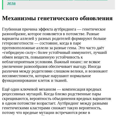
дела
Механизмы генетического обновления
Глубинная причина эффекта аутбридинга — генетическое
разнообразие, которое появляется в потомстве. Разные
варианты аллелей у разных родителей формируют больше
гетерозиготности — состояние, когда в паре
противоположные аллели за разные гены. Это часто даёт
«гибридную силу»: более устойчивый иммунитет, лучший
обмен веществ, повышенную устойчивость к
неблагоприятным условиям. Важный нюанс: не всякое
увеличение разнообразия обеспечивает выгоду. Иногда
различия между родителями слишком велики, и возникают
несовместимости, которые нарушают нормальное
функционирование клеток и тканей.
Ещё один ключевой механизм — компенсация вредных
рецессивных мутаций. Когда близко родственные пары
скрещиваются, вероятность объединения вредных вариантов
в одном потомстве возрастает. Аутбридинг между разными
генетическими кластерами снижает такую вероятность,
потому что вредные мутации встречаются реже в