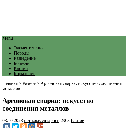
Menu
Элемент меню
Породы
Разведение
Болезни
Клетки
Кормление
Главная
>
Разное
>
Аргоновая сварка: искусство соединения
металлов
Аргоновая сварка: искусство
соединения металлов
03.10.2023
нет комментариев
2963
Разное