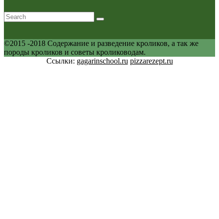
©2015 -2018 Содержание и разведение кроликов, а так же
породы кроликов и советы кролиководам.
Ссылки:
gagarinschool.ru
pizzarezept.ru