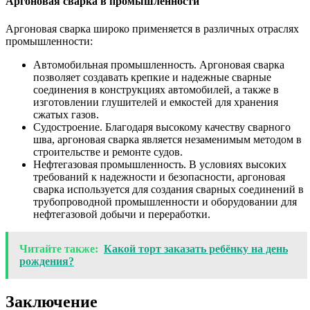
Аргоновая сварка в промышленности
Аргоновая сварка широко применяется в различных отраслях
промышленности:
Автомобильная промышленность. Аргоновая сварка
позволяет создавать крепкие и надежные сварные
соединения в конструкциях автомобилей, а также в
изготовлении глушителей и емкостей для хранения
сжатых газов.
Судостроение. Благодаря высокому качеству сварного
шва, аргоновая сварка является незаменимым методом в
строительстве и ремонте судов.
Нефтегазовая промышленность. В условиях высоких
требований к надежности и безопасности, аргоновая
сварка используется для создания сварных соединений в
трубопроводной промышленности и оборудовании для
нефтегазовой добычи и переработки.
Читайте также:
Какой торт заказать ребёнку на день
рождения?
Заключение