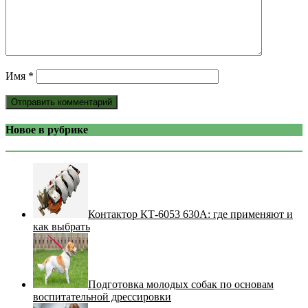
Имя
*
Новое в рубрике
Контактор КТ-6053 630А: где применяют и
как выбрать
Подготовка молодых собак по основам
воспитательной дрессировки