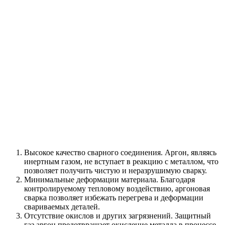
Высокое качество сварного соединения. Аргон, являясь
инертным газом, не вступает в реакцию с металлом, что
позволяет получить чистую и неразрушимую сварку.
Минимальные деформации материала. Благодаря
контролируемому тепловому воздействию, аргоновая
сварка позволяет избежать перегрева и деформации
свариваемых деталей.
Отсутствие окислов и других загрязнений. Защитный
газ аргон предотвращает окисление металла в процессе