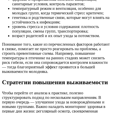
санитарные условия, контроль паразитов;
температурный режим и вентиляция, особенно для
молодых групп, когда термический стресс критичен;
генетика и родственные связи, которые могут влиять на
устойчивость к инфекциям;
уровень стресса и условия содержания: плотность
популяции, смены групп, транспортировка;
возраст родителей и их опыт ухода за потомством.
Понимание того, какие из перечисленных факторов работают
в связке, помогает не просто реагировать на проблемы, а
строить превентивные схемы. Например, повышение
температуры в птичнике на ранних стадиях может снизить
риск гибели, если она сопровождается контролем влажности
— тогда благоприятный эффект проявится в большей
выживаемости молодняка.
Стратегии повышения выживаемости
Чтобы перейти от анализа к практике, полезно
структурировать подход по нескольким направлениям. В
первую очередь — улучшение ухода за новорождёнными и
новыми группами. Важно наладить мониторинг здоровья в
первые дни жизни: регулярный осмотр, своевременная