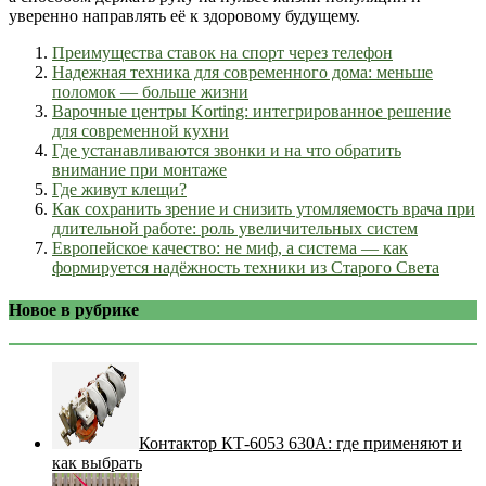
уверенно направлять её к здоровому будущему.
Преимущества ставок на спорт через телефон
Надежная техника для современного дома: меньше
поломок — больше жизни
Варочные центры Korting: интегрированное решение
для современной кухни
Где устанавливаются звонки и на что обратить
внимание при монтаже
Где живут клещи?
Как сохранить зрение и снизить утомляемость врача при
длительной работе: роль увеличительных систем
Европейское качество: не миф, а система — как
формируется надёжность техники из Старого Света
Новое в рубрике
Контактор КТ-6053 630А: где применяют и
как выбрать