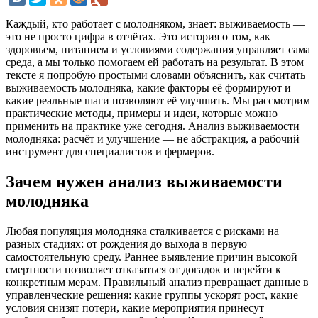
Каждый, кто работает с молодняком, знает: выживаемость —
это не просто цифра в отчётах. Это история о том, как
здоровьем, питанием и условиями содержания управляет сама
среда, а мы только помогаем ей работать на результат. В этом
тексте я попробую простыми словами объяснить, как считать
выживаемость молодняка, какие факторы её формируют и
какие реальные шаги позволяют её улучшить. Мы рассмотрим
практические методы, примеры и идеи, которые можно
применить на практике уже сегодня. Анализ выживаемости
молодняка: расчёт и улучшение — не абстракция, а рабочий
инструмент для специалистов и фермеров.
Зачем нужен анализ выживаемости
молодняка
Любая популяция молодняка сталкивается с рисками на
разных стадиях: от рождения до выхода в первую
самостоятельную среду. Раннее выявление причин высокой
смертности позволяет отказаться от догадок и перейти к
конкретным мерам. Правильный анализ превращает данные в
управленческие решения: какие группы ускорят рост, какие
условия снизят потери, какие мероприятия принесут