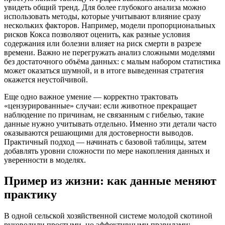
увидеть общий тренд. Для более глубокого анализа можно
использовать методы, которые учитывают влияние сразу
нескольких факторов. Например, модели пропорциональных
рисков Кокса позволяют оценить, как разные условия
содержания или болезни влияет на риск смерти в разрезе
времени. Важно не перегружать анализ сложными моделями
без достаточного объёма данных: с малым набором статистика
может оказаться шумной, и в итоге выведенная стратегия
окажется неустойчивой.
Еще одно важное умение — корректно трактовать
«цензурированные» случаи: если животное прекращает
наблюдение по причинам, не связанным с гибелью, такие
данные нужно учитывать отдельно. Именно эти детали часто
оказываются решающими для достоверности выводов.
Практичный подход — начинать с базовой таблицы, затем
добавлять уровни сложности по мере накопления данных и
уверенности в моделях.
Пример из жизни: как данные меняют
практику
В одной сельской хозяйственной системе молодой скотиной
руководили простыми, но эффективными правилами: