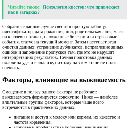
Читайте также:
Психология квестов: что привлекает
нас в загадках?
Собранные данные лучше свести в простую таблицу:
идентификатор, дата рождения, пол, родительская лінія, масса
на ключевых этапах, наложенные болезни или стрессовые
события, статус на текущий момент. Затем наступает этап
очистки данных: устранение дубликатов, исправление явных
ошибок и заполнение пропусков там, где это не нарушит
интерпретацию результатов. Точная подготовка данных —
половина удачи в анализе, поэтому на этом этапе не стоит
спешить.
Факторы, влияющие на выживаемость
Смещение в пользу одного фактора не работает:
выживаемость формируется совокупно. Ниже — наиболее
влиятельные группы факторов, которые чаще всего
встречаются в практических данных:
питание и доступ к молоку или кормам, их качество и
частота кормления;
здоровье и профилактика болезней: вакцинация,