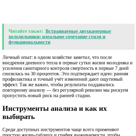
Читайте также:
Встраиваемые двухкамерные
холодильники: идеальное сочетание стиля и
функциональности
Личный опыт: в одном хозяйстве заметил, что после
внедрения дневного тепла в первые сутки жизни молодняка и
усиления санитарного контроля смертность в первые 7 дней
снизилась на 30 процентов. Это подтверждает идею: ранняя
профилактика и точный учёт изменений дают ощутимый
эффект. Так же важно, чтобы результаты поддавались
повторному анализу — без регулярной ревизии мы рискуем
пропустить новый риск на ранней стадии.
Инструменты анализа и как их
выбирать
Среди доступных инструментов чаще всего применяют
простую жизнь-таблицу и график выживаемости, чтобы