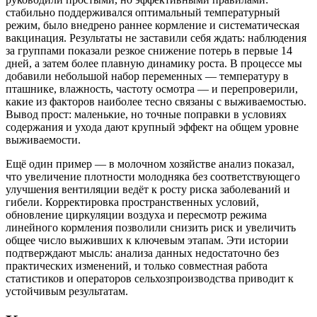
стабильно поддерживался оптимальный температурный
режим, было внедрено раннее кормление и систематическая
вакцинация. Результаты не заставили себя ждать: наблюдения
за группами показали резкое снижение потерь в первые 14
дней, а затем более плавную динамику роста. В процессе мы
добавили небольшой набор переменных — температуру в
пташнике, влажность, частоту осмотра — и перепроверили,
какие из факторов наиболее тесно связаны с выживаемостью.
Вывод прост: маленькие, но точные поправки в условиях
содержания и ухода дают крупный эффект на общем уровне
выживаемости.
Ещё один пример — в молочном хозяйстве анализ показал,
что увеличение плотности молодняка без соответствующего
улучшения вентиляции ведёт к росту риска заболеваний и
гибели. Корректировка пространственных условий,
обновление циркуляции воздуха и пересмотр режима
линейного кормления позволили снизить риск и увеличить
общее число выживших к ключевым этапам. Эти истории
подтверждают мысль: анализа данных недостаточно без
практических изменений, и только совместная работа
статистиков и операторов сельхозпроизводства приводит к
устойчивым результатам.