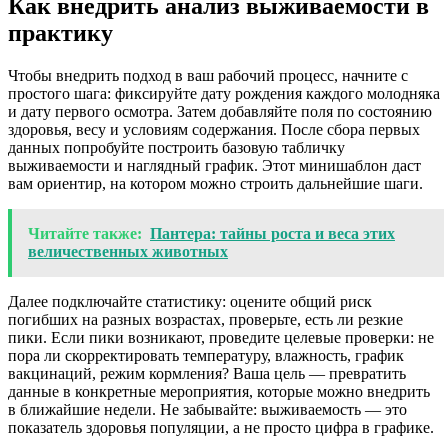
Как внедрить анализ выживаемости в
практику
Чтобы внедрить подход в ваш рабочий процесс, начните с
простого шага: фиксируйте дату рождения каждого молодняка
и дату первого осмотра. Затем добавляйте поля по состоянию
здоровья, весу и условиям содержания. После сбора первых
данных попробуйте построить базовую табличку
выживаемости и наглядный график. Этот минишаблон даст
вам ориентир, на котором можно строить дальнейшие шаги.
Читайте также:
Пантера: тайны роста и веса этих
величественных животных
Далее подключайте статистику: оцените общий риск
погибших на разных возрастах, проверьте, есть ли резкие
пики. Если пики возникают, проведите целевые проверки: не
пора ли скорректировать температуру, влажность, график
вакцинаций, режим кормления? Ваша цель — превратить
данные в конкретные мероприятия, которые можно внедрить
в ближайшие недели. Не забывайте: выживаемость — это
показатель здоровья популяции, а не просто цифра в графике.