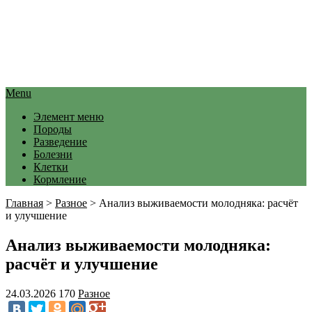
Menu
Элемент меню
Породы
Разведение
Болезни
Клетки
Кормление
Главная
>
Разное
>
Анализ выживаемости молодняка: расчёт
и улучшение
Анализ выживаемости молодняка:
расчёт и улучшение
24.03.2026
170
Разное