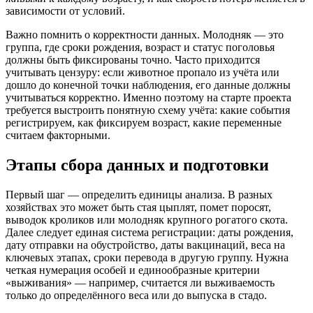
зависимости от условий.
Важно помнить о корректности данных. Молодняк — это
группа, где сроки рождения, возраст и статус поголовья
должны быть фиксированы точно. Часто приходится
учитывать цензуру: если животное пропало из учёта или
дошло до конечной точки наблюдения, его данные должны
учитываться корректно. Именно поэтому на старте проекта
требуется выстроить понятную схему учёта: какие события
регистрируем, как фиксируем возраст, какие переменные
считаем факторными.
Этапы сбора данных и подготовки
Первый шаг — определить единицы анализа. В разных
хозяйствах это может быть стая цыплят, помет поросят,
выводок кроликов или молодняк крупного рогатого скота.
Далее следует единая система регистрации: даты рождения,
дату отправки на обустройство, даты вакцинаций, веса на
ключевых этапах, сроки перевода в другую группу. Нужна
четкая нумерация особей и единообразные критерии
«выживания» — например, считается ли выживаемость
только до определённого веса или до выпуска в стадо.