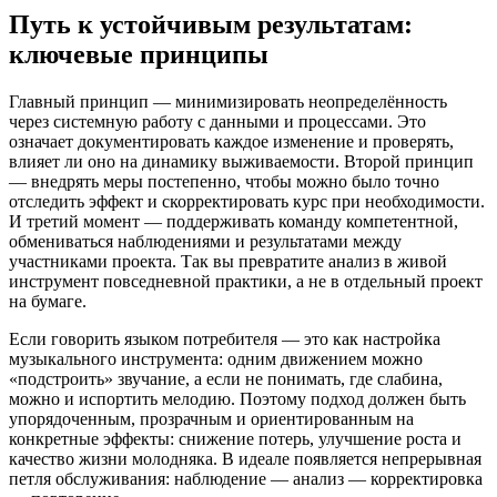
Путь к устойчивым результатам:
ключевые принципы
Главный принцип — минимизировать неопределённость
через системную работу с данными и процессами. Это
означает документировать каждое изменение и проверять,
влияет ли оно на динамику выживаемости. Второй принцип
— внедрять меры постепенно, чтобы можно было точно
отследить эффект и скорректировать курс при необходимости.
И третий момент — поддерживать команду компетентной,
обмениваться наблюдениями и результатами между
участниками проекта. Так вы превратите анализ в живой
инструмент повседневной практики, а не в отдельный проект
на бумаге.
Если говорить языком потребителя — это как настройка
музыкального инструмента: одним движением можно
«подстроить» звучание, а если не понимать, где слабина,
можно и испортить мелодию. Поэтому подход должен быть
упорядоченным, прозрачным и ориентированным на
конкретные эффекты: снижение потерь, улучшение роста и
качество жизни молодняка. В идеале появляется непрерывная
петля обслуживания: наблюдение — анализ — корректировка