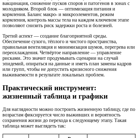
вакцинация, снижение пусков споров и патогенов в зонах с
молодняком. Второй блок — оптимизация питания и
кормления. Баланс макро- и микроэлементов, режим
кормления, контроль массы тела на каждом ключевом этапе
позволяют снизить риск задержки роста и болезней.
Третий аспект — создание благоприятной среды.
Обеспечение сухого, тёплого и чистого пространства,
правильная вентиляция и минимизация шумов, перегрева или
переохлаждения. Четвёртое направление — управление
рисками. Это значит продумывать сценарии на случай
эпидемий, опираться на данные и иметь план замены кадров
или групп, чтобы не допустить кризисного снижения
выживаемости в результате локальных проблем.
Практический инструмент:
жизненный таблица и графики
Для наглядности можно построить жизненную таблицу, где по
возрастам фиксируется число выживших и вероятность
сохранения жизни до перехода к следующему этапу. Такая
таблица может выглядеть так: